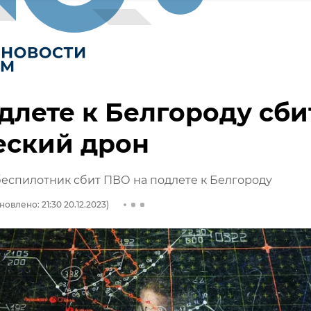
длете к Белгороду сби
еский дрон
еспилотник сбит ПВО на подлете к Белгороду
новлено: 21:30 20.12.2023)