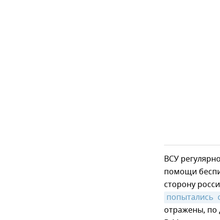
ВСУ регулярн
помощи беспил
сторону росси
попытались 
отражены, по 