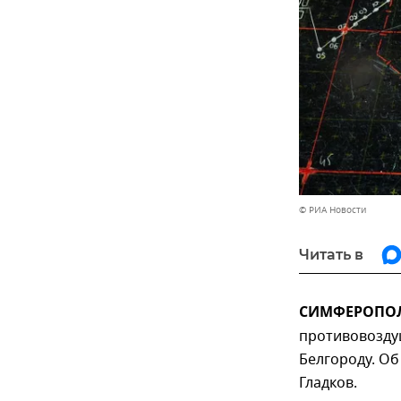
© РИА Новости
Читать в
СИМФЕРОПОЛЬ
противовозду
Белгороду. Об
Гладков.