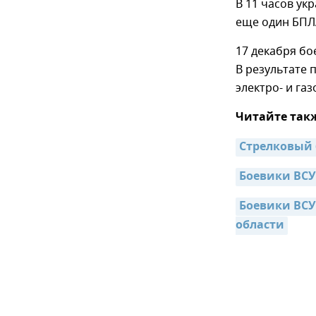
В 11 часов ук
еще один БПЛ
17 декабря бо
В результате 
электро- и га
Читайте так
Стрелковый 
Боевики ВСУ
Боевики ВСУ
области