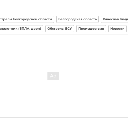
стрелы Белгородской области
Белгородская область
Вячеслав Глад
спилотник (БПЛА, дрон)
Обстрелы ВСУ
Происшествия
Новости