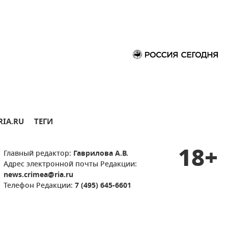
RIA.RU
ТЕГИ
18+
Главный редактор:
Гаврилова А.В.
Адрес электронной почты Редакции:
news.crimea@ria.ru
Телефон Редакции:
7 (495) 645-6601