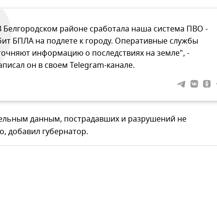
В Белгородском районе сработала наша система ПВО -
бит БПЛА на подлете к городу. Оперативные службы
точняют информацию о последствиях на земле", -
аписал он в своем Telegram-канале.
ельным данным, пострадавших и разрушений не
, добавил губернатор.