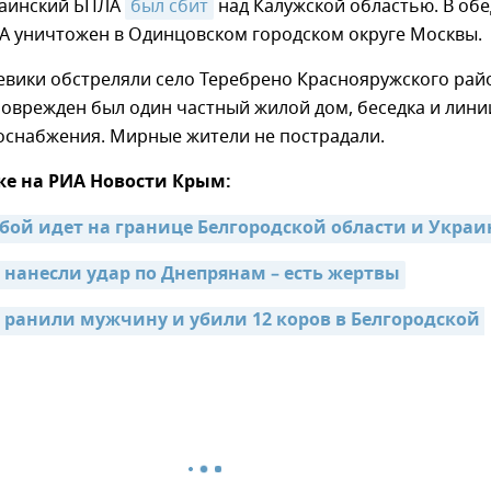
раинский БПЛА
был сбит
над Калужской областью. В обе
А уничтожен в Одинцовском городском округе Москвы.
евики обстреляли село Теребрено Краснояружского рай
поврежден был один частный жилой дом, беседка и лини
зоснабжения. Мирные жители не пострадали.
же на РИА Новости Крым:
бой идет на границе Белгородской области и Укра
 нанесли удар по Днепрянам – есть жертвы
 ранили мужчину и убили 12 коров в Белгородской 