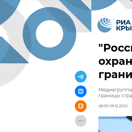
"Росс
охра
грани
Медиагруппа
границы стра
08:00 09.12.2023