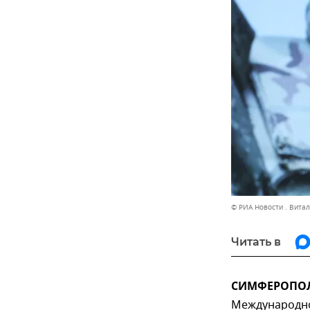
© РИА Новости . Вита
Читать в
СИМФЕРОПОЛЬ
Международно