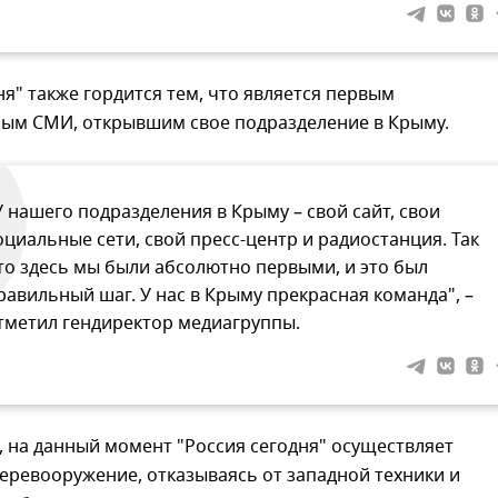
ня" также гордится тем, что является первым
ным СМИ, открывшим свое подразделение в Крыму.
У нашего подразделения в Крыму – свой сайт, свои
оциальные сети, свой пресс-центр и радиостанция. Так
то здесь мы были абсолютно первыми, и это был
равильный шаг. У нас в Крыму прекрасная команда", –
тметил гендиректор медиагруппы.
, на данный момент "Россия сегодня" осуществляет
еревооружение, отказываясь от западной техники и