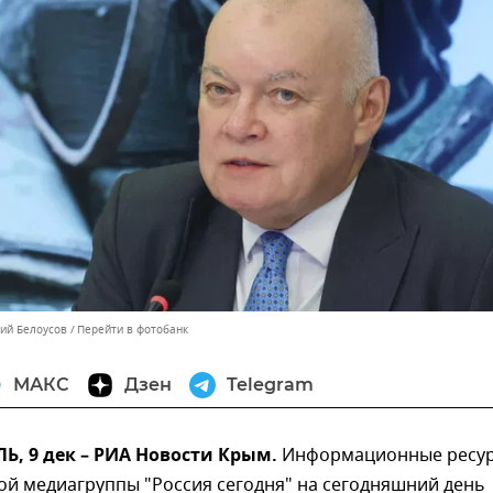
лий Белоусов
Перейти в фотобанк
МАКС
Дзен
Telegram
, 9 дек – РИА Новости Крым.
Информационные ресу
й медиагруппы "Россия сегодня" на сегодняшний день