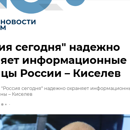
ия сегодня" надежно
няет информационные
цы России – Киселев
 "Россия сегодня" надежно охраняет информационн
ны – Киселев