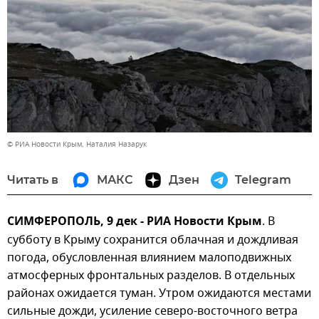
© РИА Новости Крым, Наталия Назарук
Читать в
МАКС
Дзен
Telegram
СИМФЕРОПОЛЬ, 9 дек - РИА Новости Крым
. В
субботу в Крыму сохранится облачная и дождливая
погода, обусловленная влиянием малоподвижных
атмосферных фронтальных разделов. В отдельных
районах ожидается туман. Утром ожидаются местами
сильные дожди, усиление северо-восточного ветра