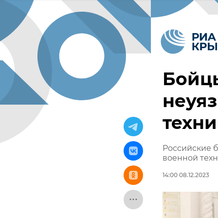
Бойц
неуя
техни
Российские 
военной техн
14:00 08.12.2023