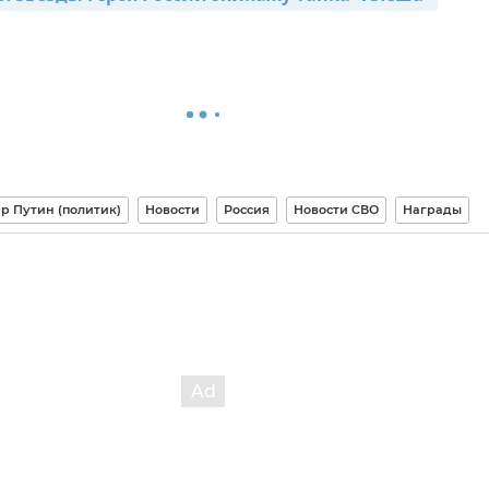
р Путин (политик)
Новости
Россия
Новости СВО
Награды