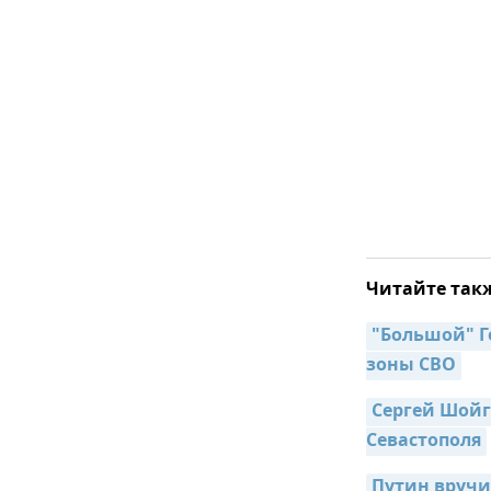
Читайте так
"Большой" Г
зоны СВО
Сергей Шойг
Севастополя
Путин вручи