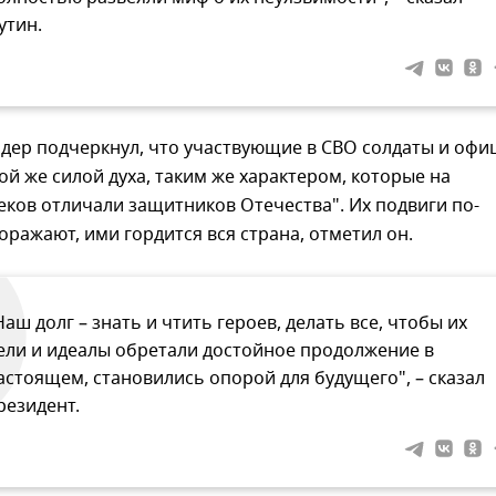
утин.
идер подчеркнул, что участвующие в СВО солдаты и офи
ой же силой духа, таким же характером, которые на
ков отличали защитников Отечества". Их подвиги по-
ражают, ими гордится вся страна, отметил он.
Наш долг – знать и чтить героев, делать все, чтобы их
ели и идеалы обретали достойное продолжение в
астоящем, становились опорой для будущего", – сказал
резидент.