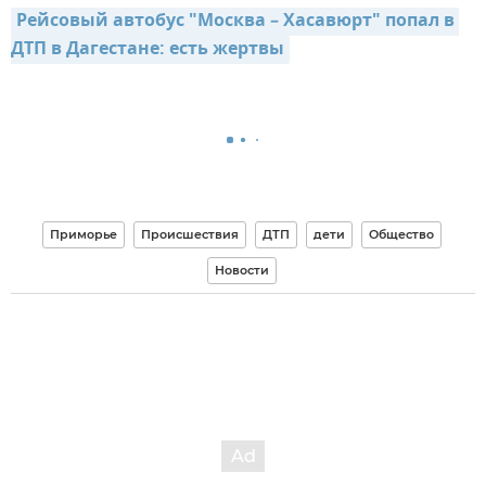
Рейсовый автобус "Москва – Хасавюрт" попал в 
ДТП в Дагестане: есть жертвы
Приморье
Происшествия
ДТП
дети
Общество
Новости