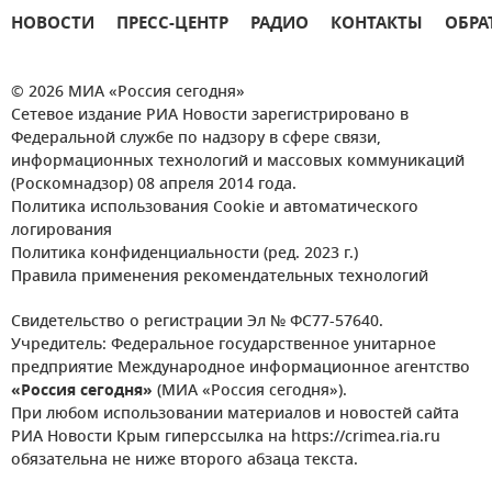
НОВОСТИ
ПРЕСС-ЦЕНТР
РАДИО
КОНТАКТЫ
ОБРА
© 2026 МИА «Россия сегодня»
Сетевое издание РИА Новости зарегистрировано в
Федеральной службе по надзору в сфере связи,
информационных технологий и массовых коммуникаций
(Роскомнадзор) 08 апреля 2014 года.
Политика использования Cookie и автоматического
логирования
Политика конфиденциальности (ред. 2023 г.)
Правила применения рекомендательных технологий
Свидетельство о регистрации Эл № ФС77-57640.
Учредитель: Федеральное государственное унитарное
предприятие Международное информационное агентство
«Россия сегодня»
(МИА «Россия сегодня»).
При любом использовании материалов и новостей сайта
РИА Новости Крым гиперссылка на https://crimea.ria.ru
обязательна не ниже второго абзаца текста.