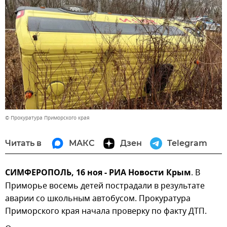
© Прокуратура Приморского края
Читать в
МАКС
Дзен
Telegram
СИМФЕРОПОЛЬ, 16 ноя - РИА Новости Крым
. В
Приморье восемь детей пострадали в результате
аварии со школьным автобусом. Прокуратура
Приморского края начала проверку по факту ДТП.