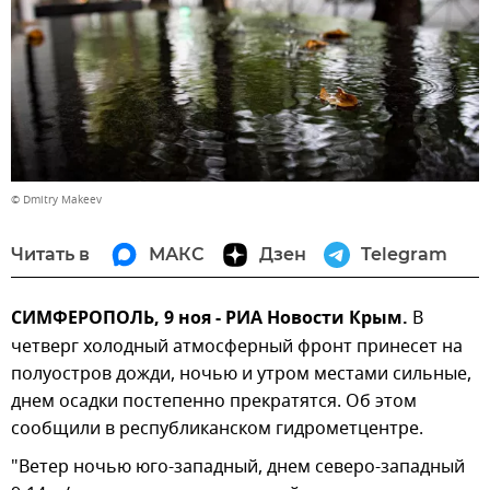
© Dmitry Makeev
Читать в
МАКС
Дзен
Telegram
СИМФЕРОПОЛЬ, 9 ноя - РИА Новости Крым.
В
четверг холодный атмосферный фронт принесет на
полуостров дожди, ночью и утром местами сильные,
днем осадки постепенно прекратятся. Об этом
сообщили в республиканском гидрометцентре.
"Ветер ночью юго-западный, днем северо-западный