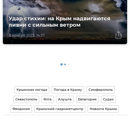
Удар стихии: на Крым надвигаются
ливни с сильным ветром
8 ноября 2023, 14:37
Крымская погода
Погода в Крыму
Симферополь
Севастополь
Ялта
Алушта
Евпатория
Судак
Феодосия
Крымский гидрометцентр
Новости Крыма