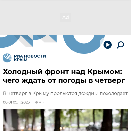
Холодный фронт над Крымом:
чего ждать от погоды в четверг
В четверг в Крыму прольются дожди и похолодает
00:01 09.11.2023