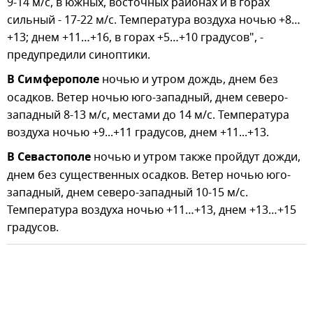
9-14 м/с, в южных, восточных районах и в горах
сильный - 17-22 м/с. Температура воздуха ночью +8…
+13; днем +11…+16, в горах +5…+10 градусов", -
предупредили синоптики.
В Симферополе
ночью и утром дождь, днем без
осадков. Ветер ночью юго-западный, днем северо-
западный 8-13 м/с, местами до 14 м/с. Температура
воздуха ночью +9...+11 градусов, днем +11...+13.
В Севастополе
ночью и утром также пройдут дожди,
днем без существенных осадков. Ветер ночью юго-
западный, днем северо-западный 10-15 м/с.
Температура воздуха ночью +11…+13, днем +13…+15
градусов.