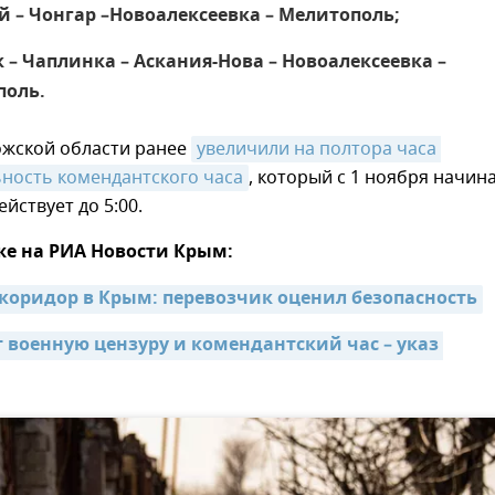
 – Чонгар –Новоалексеевка – Мелитополь;
 – Чаплинка – Аскания-Нова – Новоалексеевка –
поль.
ожской области ранее
увеличили на полтора часа 
ность комендантского часа
, который с 1 ноября начин
ействует до 5:00.
же на РИА Новости Крым:
коридор в Крым: перевозчик оценил безопасность
 военную цензуру и комендантский час – указ 