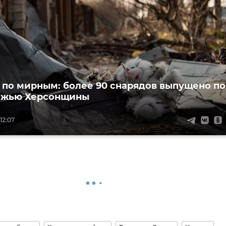
 по мирным: более 90 снарядов выпущено по
ежью Херсонщины
12:07