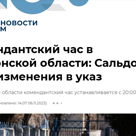
дантский час в
нской области: Сальд
изменения в указ
 области комендантский час устанавливается с 20:0
овлено: 14:07 06.11.2023)