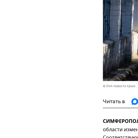
© РИА Новости Крым .
Читать в
СИМФЕРОПОЛЬ
области измен
Соответствую