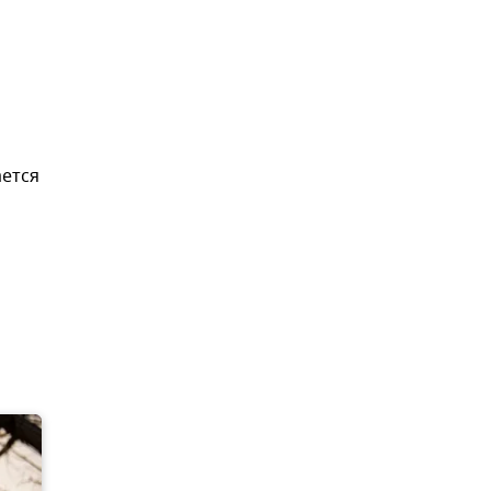
ается