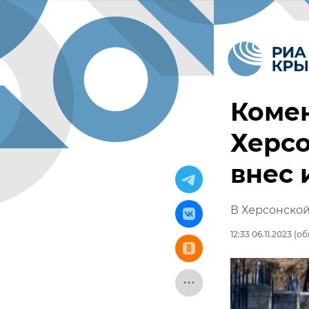
Комен
Херсо
внес 
В Херсонской
12:33 06.11.2023
(обн