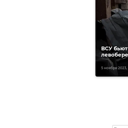
ВСУ бьют
левобер
5 ноября 2023, 