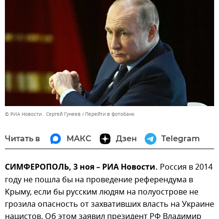
© РИА Новости . Сергей Гунеев
Перейти в фотобанк
Читать в
МАКС
Дзен
Telegram
СИМФЕРОПОЛЬ, 3 ноя – РИА Новости.
Россия в 2014
году не пошла бы на проведение референдума в
Крыму, если бы русским людям на полуострове не
грозила опасность от захвативших власть на Украине
нацистов. Об этом заявил президент РФ Владимир