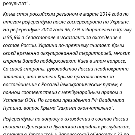
результат".
Крым стал российским регионом в марте 2014 года по
итогам референдума после госпереворота на Украине.
На референдуме 2014 года 96,77% избирателей в Крыму
и 95,6% в Севастополе высказались за вхождение в
состав России. Украина по-прежнему считает Крым
своей временно оккупированной территорией, многие
страны Запада поддерживают Киев в этом вопросе.
Со своей стороны, руководство России неоднократно
заявляло, что жители Крыма проголосовали за
воссоединение с Россией демократическим путем, в
полном соответствии с международным правом и
Уставом ООН. По словам президента РФ Владимира
Путина, вопрос Крыма "закрыт окончательно".
Референдумы по вопросу о вхождении в состав России
прошли в Донецкой и Луганской народных республиках,
а также в Херсонской и Запорожской областях с 23 по