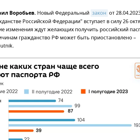
аил Воробьев.
Новый Федеральный
закон
от 28.04.2023
жданстве Российской Федерации" вступает в силу 26 окт
кие изменения ждут желающих получить российский пас
ричинам гражданство РФ может быть приостановлено –
utnik.