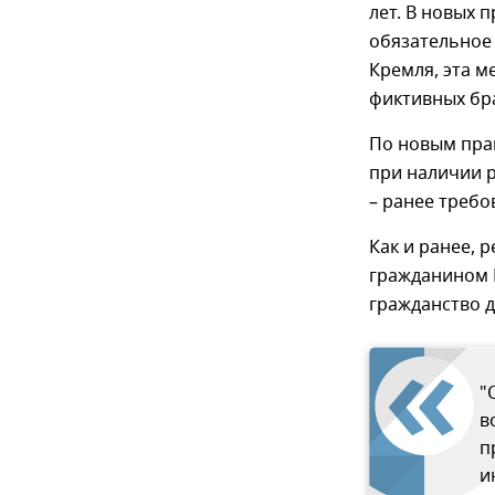
лет. В новых 
обязательное 
Кремля, эта м
фиктивных бр
По новым пра
при наличии р
– ранее требо
Как и ранее, 
гражданином Р
гражданство д
"
в
п
и