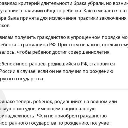
правилах критерий длительности брака убрали, но возни
условие о наличии общего ребенка. Как отмечается на 
ера была принята для исключения практики заключения
аков.
вилам получить гражданство в упрощенном порядке м
ебенка – гражданина РФ. При этом неважно, сколько ем
валось, чтобы ребенок достиг совершеннолетия.
ребенок иностранцев, родившийся в РФ, становится
оссии в случае, если он не получил по рождению
ругого государства.
Однако теперь ребенок, родившийся на водном или
оздушном судне, имеющем национальную
ринадлежность РФ, и не приобрел гражданство
ностранного государства по рождению, получает