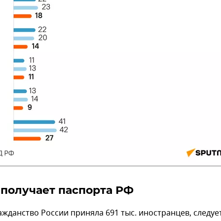
 получает паспорта РФ
ражданство России приняла 691 тыс. иностранцев, следуе