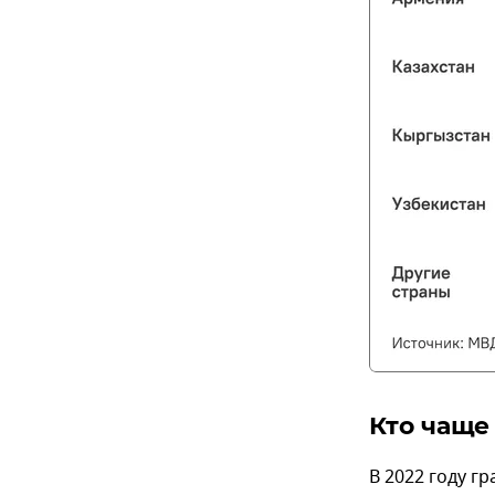
Кто чаще
В 2022 году г