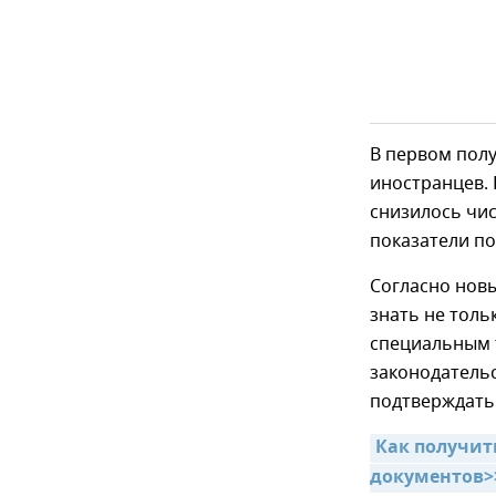
В первом полу
иностранцев.
снизилось чис
показатели п
Согласно новы
знать не толь
специальным т
законодательс
подтверждать 
Как получит
документов>