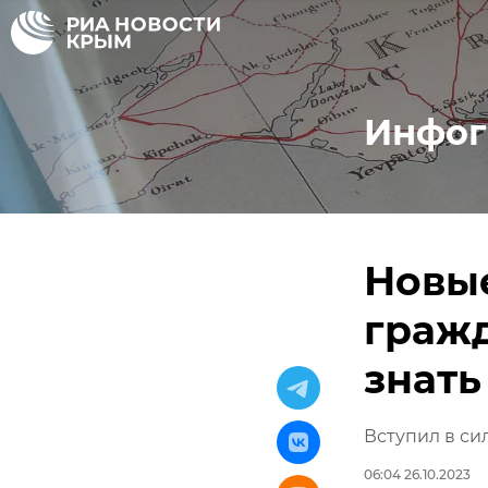
Инфог
Новы
гражд
знать
Вступил в си
06:04 26.10.2023