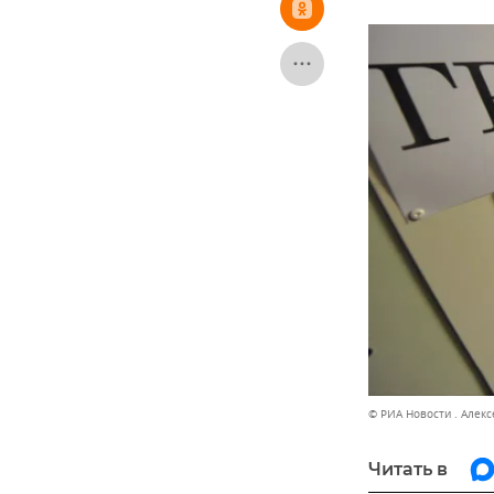
© РИА Новости . Алекс
Читать в