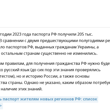
годии 2023 года паспорта РФ получили 205 тыс.
 В сравнении с двумя предшествующими полугодиями ре
ло паспортов РФ, выданных гражданам Украины, а
о остальным странам существенно не изменились.
м правилам, для получения гражданства РФ нужно буде
ко русский язык (до сих пор эти знания проверялись
естом), но и историю России, а также основы
тва страны. Однако не указано, каким образом потребу
наличие этих знаний.
ь паспорт жителям новых регионов РФ: список 
>