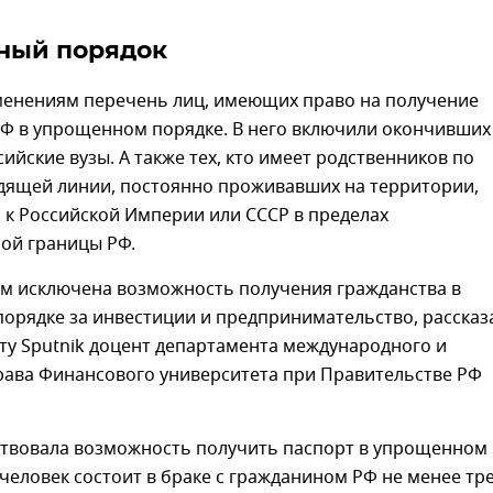
ный порядок
менениям перечень лиц, имеющих право на получение
РФ в упрощенном порядке. В него включили окончивших
ийские вузы. А также тех, кто имеет родственников по
дящей линии, постоянно проживавших на территории,
 к Российской Империи или СССР в пределах
ной границы РФ.
м исключена возможность получения гражданства в
орядке за инвестиции и предпринимательство, рассказ
ту Sputnik доцент департамента международного и
рава Финансового университета при Правительстве РФ
твовала возможность получить паспорт в упрощенном
 человек состоит в браке с гражданином РФ не менее тр