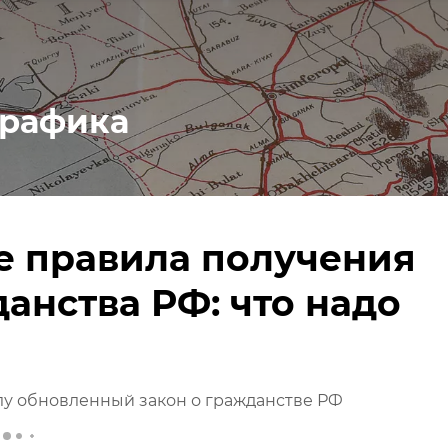
рафика
е правила получения
анства РФ: что надо
лу обновленный закон о гражданстве РФ