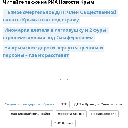
Читайте также на РИА Новости Крым:
Пьяное смертельное ДТП: член Общественной 
палаты Крыма взят под стражу
Иномарка влетела в легковушку и 2 фуры: 
страшная авария под Симферополем
На крымские дороги вернутся треноги и 
парконы – где их расставят
Ситуация на дорогах Крыма
ДТП
ДТП в Крыму и Севастополе
Бахчисарайский район
Новости Крыма
Происшествия
МЧС Крыма