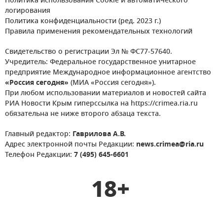
Политика использования Cookie и автоматического
логирования
Политика конфиденциальности (ред. 2023 г.)
Правила применения рекомендательных технологий
Свидетельство о регистрации Эл № ФС77-57640.
Учредитель: Федеральное государственное унитарное
предприятие Международное информационное агентство
«Россия сегодня»
(МИА «Россия сегодня»).
При любом использовании материалов и новостей сайта
РИА Новости Крым гиперссылка на https://crimea.ria.ru
обязательна не ниже второго абзаца текста.
Главный редактор:
Гаврилова А.В.
Адрес электронной почты Редакции:
news.crimea@ria.ru
Телефон Редакции:
7 (495) 645-6601
18+