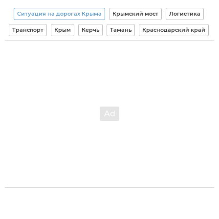
Ситуация на дорогах Крыма
Крымский мост
Логистика
Транспорт
Крым
Керчь
Тамань
Краснодарский край