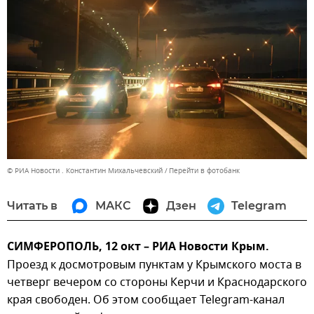
© РИА Новости . Константин Михальчевский
Перейти в фотобанк
Читать в
МАКС
Дзен
Telegram
СИМФЕРОПОЛЬ, 12 окт – РИА Новости Крым.
Проезд к досмотровым пунктам у Крымского моста в
четверг вечером со стороны Керчи и Краснодарского
края свободен. Об этом сообщает Telegram-канал