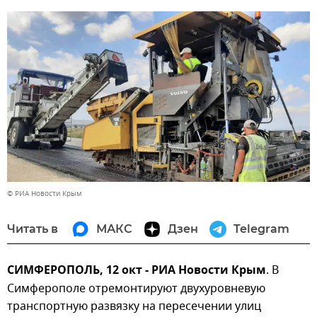
© РИА Новости Крым
Читать в
МАКС
Дзен
Telegram
СИМФЕРОПОЛЬ, 12 окт - РИА Новости Крым
. В
Симферополе отремонтируют двухуровневую
транспортную развязку на пересечении улиц