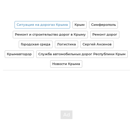
Ситуация на дорогах Крыма
Крым
Симферополь
Ремонт и строительство дорог в Крыму
Ремонт дорог
Городская среда
Логистика
Сергей Аксенов
Крымавтодор
Служба автомобильных дорог Республики Крым
Новости Крыма