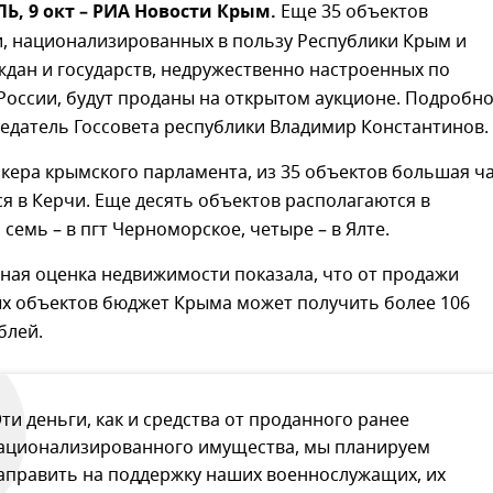
, 9 окт – РИА Новости Крым.
Еще 35 объектов
, национализированных в пользу Республики Крым и
ждан и государств, недружественно настроенных по
России, будут проданы на открытом аукционе. Подробн
едатель Госсовета республики Владимир Константинов.
кера крымского парламента, из 35 объектов большая ч
тся в Керчи. Еще десять объектов располагаются в
семь – в пгт Черноморское, четыре – в Ялте.
ная оценка недвижимости показала, что от продажи
х объектов бюджет Крыма может получить более 106
блей.
Эти деньги, как и средства от проданного ранее
ационализированного имущества, мы планируем
аправить на поддержку наших военнослужащих, их