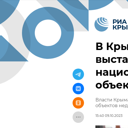
В Кры
выста
наци
объек
Власти Крым
объектов не
15:40 09.10.2023