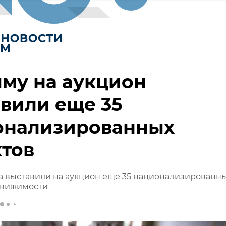
му на аукцион
вили еще 35
онализированных
тов
а выставили на аукцион еще 35 национализированн
движимости