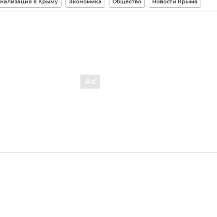
нализация в Крыму
Экономика
Общество
Новости Крыма