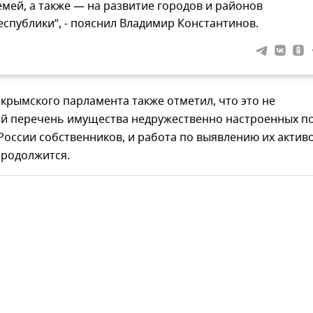
емей, а также — на развитие городов и районов
еспублики”, - пояснил Владимир Константинов.
крымского парламента также отметил, что это не
й перечень имущества недружественно настроенных п
оссии собственников, и работа по выявлению их актив
продолжится.