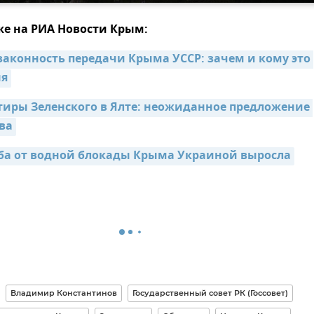
же на РИА Новости Крым:
законность передачи Крыма УССР: зачем и кому это 
ня
тиры Зеленского в Ялте: неожиданное предложение 
ва
а от водной блокады Крыма Украиной выросла
Владимир Константинов
Государственный совет РК (Госсовет)