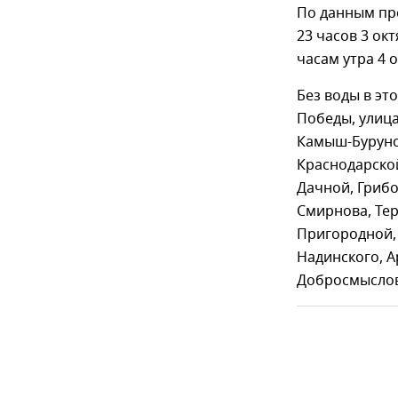
По данным пре
23 часов 3 ок
часам утра 4 
Без воды в эт
Победы, улица
Камыш-Бурунс
Краснодарской
Дачной, Грибо
Смирнова, Тер
Пригородной, 
Надинского, А
Добросмыслов