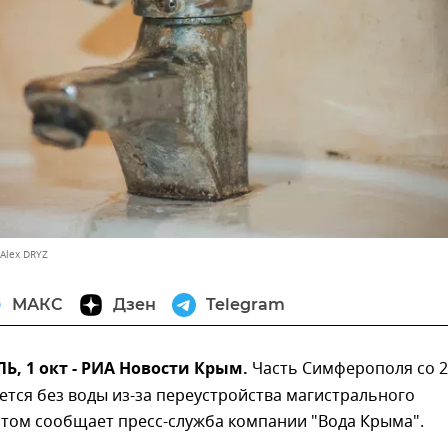
Alex DRYZ
МАКС
Дзен
Telegram
, 1 окт - РИА Новости Крым.
Часть Симферополя со 2
ется без воды из-за переустройства магистрального
этом сообщает пресс-служба компании "Вода Крыма".