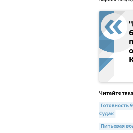
Читайте так
Готовность 
Судак
Питьевая вод