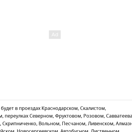
 будет в проездах Краснодарском, Скалистом,
, переулках Северном, Фруктовом, Розовом, Савватеева
 Скрипниченко, Вольном, Песчаном, Ливенском, Алмаз
йском, Новосергеевском, Автобусном, Лиственном.