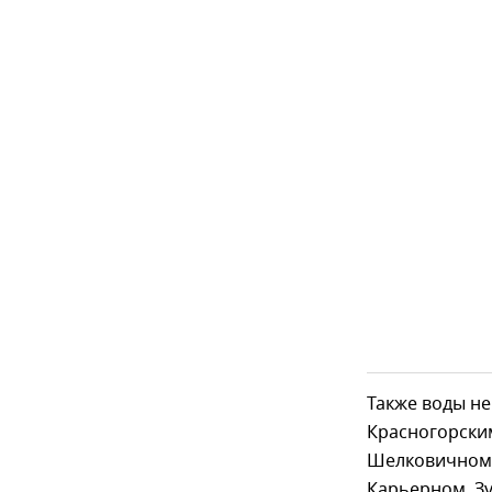
Также воды не
Красногорским
Шелковичном,
Карьерном, Зу