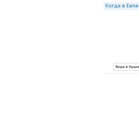
Когда в Евп
Вода в Кры