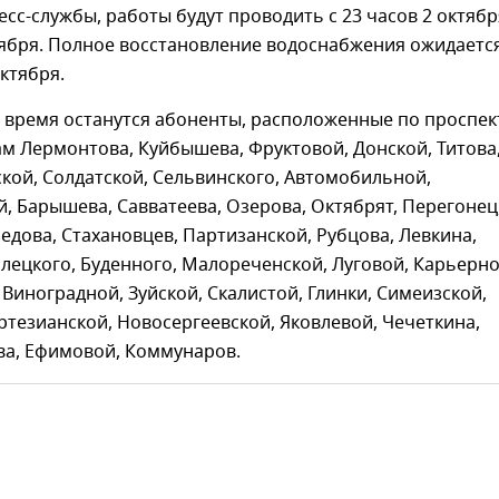
сс-службы, работы будут проводить с 23 часов 2 октябр
тября. Полное восстановление водоснабжения ожидается
октября.
о время останутся абоненты, расположенные по проспек
м Лермонтова, Куйбышева, Фруктовой, Донской, Титова
кой, Солдатской, Сельвинского, Автомобильной,
, Барышева, Савватеева, Озерова, Октябрят, Перегонец
едова, Стахановцев, Партизанской, Рубцова, Левкина,
лецкого, Буденного, Малореченской, Луговой, Карьерно
Виноградной, Зуйской, Скалистой, Глинки, Симеизской,
ртезианской, Новосергеевской, Яковлевой, Чечеткина,
а, Ефимовой, Коммунаров.