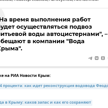
"На время выполнения работ
будет осуществляться подвоз
питьевой воды автоцистернами", –
обещают в компании "Вода
Крыма".
же на РИА Новости Крым:
94 процента: как идет реконструкция водовода Феод
а в Крыму: каков запас и как его сохраняют