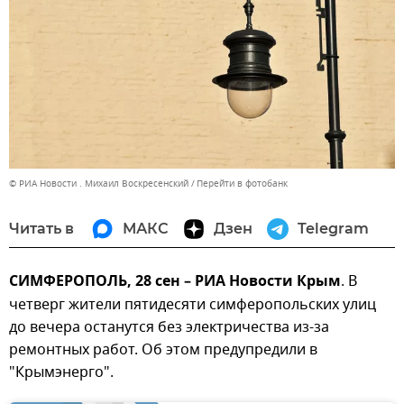
© РИА Новости . Михаил Воскресенский
Перейти в фотобанк
Читать в
МАКС
Дзен
Telegram
СИМФЕРОПОЛЬ, 28 сен – РИА Новости Крым
. В
четверг жители пятидесяти симферопольских улиц
до вечера останутся без электричества из-за
ремонтных работ. Об этом предупредили в
"Крымэнерго".