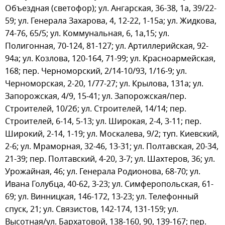
Объездная (светофор); ул. Ангарская, 36-38, 1а, 39/22-
59; ул. Генерала Захарова, 4, 12-22, 1-15а; ул. Жидкова,
74-76, 65/5; ул. Коммунальная, 6, 1а,15; ул.
Полигонная, 70-124, 81-127; ул. Артиллерийская, 92-
94а; ул. Козлова, 120-164, 71-99; ул. Красноармейская,
168; пер. Черноморский, 2/14-10/93, 1/16-9; ул.
Черноморская, 2-20, 1/77-27; ул. Крылова, 131а; ул.
Запорожская, 4/9, 15-41; ул. Запорожская/пер.
Строителей, 10/2б; ул. Строителей, 14/14; пер.
Строителей, 6-14, 5-13; ул. Широкая, 2-4, 3-11; пер.
Широкий, 2-14, 1-19; ул. Москалева, 9/2; туп. Киевский,
2-6; ул. Мраморная, 32-46, 13-31; ул. Полтавская, 20-34,
21-39; пер. Полтавский, 4-20, 3-7; ул. Шахтеров, 36; ул.
Урожайная, 46; ул. Генерала Родионова, 68-70; ул.
Ивана Голубца, 40-62, 3-23; ул. Симферопольская, 61-
69; ул. Винницкая, 146-172, 13-23; ул. Телефонный
спуск, 21; ул. Связистов, 142-174, 131-159; ул.
Высотная/ул. Бархатовой, 138-160, 90, 139-167; пер.