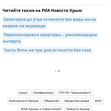
Читайте также на РИА Новости Крым:
Евпатория до утра останется без воды из-за 
аварии на водоводе
Перепланировка квартиры – рекомендации 
эксперта
Часть Ялты на три дня останется без газа
Крым
Симферополь
ГУП РК "Крымэнерго"
Электросети Крыма
Общество
Городская среда
ЖКХ
ЖКХ Крыма и Севастополя
Новости Крыма