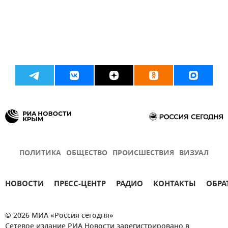
ПОЛИТИКА
ОБЩЕСТВО
ПРОИСШЕСТВИЯ
ВИЗУАЛ
НОВОСТИ
ПРЕСС-ЦЕНТР
РАДИО
КОНТАКТЫ
ОБРА
© 2026 МИА «Россия сегодня»
Сетевое издание РИА Новости зарегистрировано в