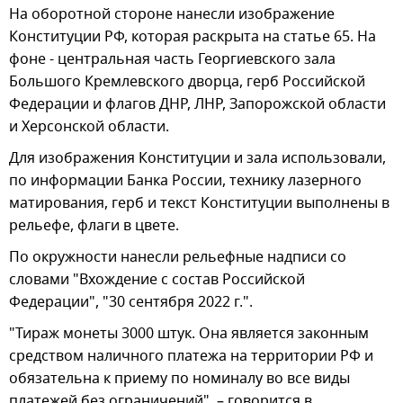
На оборотной стороне нанесли изображение
Конституции РФ, которая раскрыта на статье 65. На
фоне - центральная часть Георгиевского зала
Большого Кремлевского дворца, герб Российской
Федерации и флагов ДНР, ЛНР, Запорожской области
и Херсонской области.
Для изображения Конституции и зала использовали,
по информации Банка России, технику лазерного
матирования, герб и текст Конституции выполнены в
рельефе, флаги в цвете.
По окружности нанесли рельефные надписи со
словами "Вхождение с состав Российской
Федерации", "30 сентября 2022 г.".
"Тираж монеты 3000 штук. Она является законным
средством наличного платежа на территории РФ и
обязательна к приему по номиналу во все виды
платежей без ограничений", – говорится в