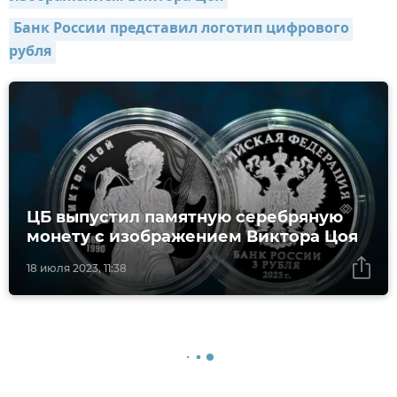
Банк России представил логотип цифрового 
рубля
ЦБ выпустил памятную серебряную
монету с изображением Виктора Цоя
18 июля 2023, 11:38