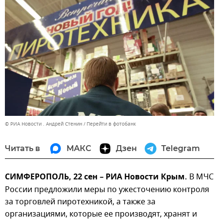
© РИА Новости . Андрей Стенин
Перейти в фотобанк
Читать в
МАКС
Дзен
Telegram
СИМФЕРОПОЛЬ, 22 сен – РИА Новости Крым.
В МЧС
России предложили меры по ужесточению контроля
за торговлей пиротехникой, а также за
организациями, которые ее производят, хранят и