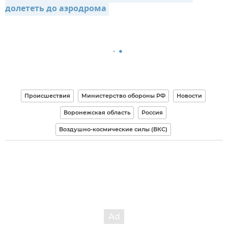
долететь до аэродрома
Происшествия
Министерство обороны РФ
Новости
Воронежская область
Россия
Воздушно-космические силы (ВКС)