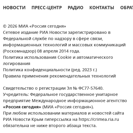
НОВОСТИ
ПРЕСС-ЦЕНТР
РАДИО
КОНТАКТЫ
ОБРА
© 2026 МИА «Россия сегодня»
Сетевое издание РИА Новости зарегистрировано в
Федеральной службе по надзору в сфере связи,
информационных технологий и массовых коммуникаций
(Роскомнадзор) 08 апреля 2014 года.
Политика использования Cookie и автоматического
логирования
Политика конфиденциальности (ред. 2023 г.)
Правила применения рекомендательных технологий
Свидетельство о регистрации Эл № ФС77-57640.
Учредитель: Федеральное государственное унитарное
предприятие Международное информационное агентство
«Россия сегодня»
(МИА «Россия сегодня»).
При любом использовании материалов и новостей сайта
РИА Новости Крым гиперссылка на https://crimea.ria.ru
обязательна не ниже второго абзаца текста.