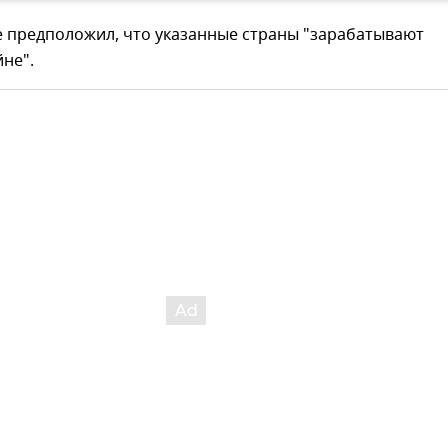
е предположил, что указанные страны "зарабатывают
йне".