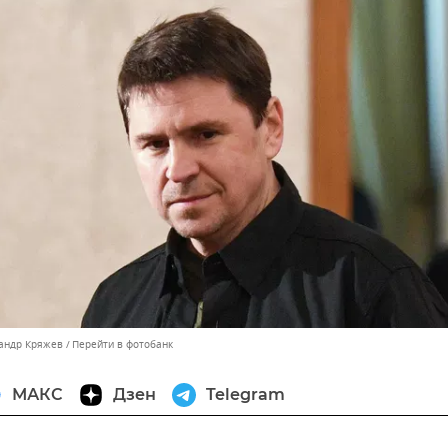
сандр Кряжев
Перейти в фотобанк
МАКС
Дзен
Telegram