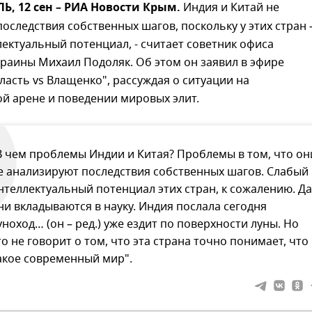
, 12 сен – РИА Новости Крым.
Индия и Китай не
оследствия собственных шагов, поскольку у этих стран 
ектуальный потенциал, - считает советник офиса
раины Михаил Подоляк. Об этом он заявил в эфире
асть vs Влащенко", рассуждая о ситуации на
й арене и поведении мировых элит.
В чем проблемы Индии и Китая? Проблемы в том, что он
е анализируют последствия собственных шагов. Слабый
нтеллектуальный потенциал этих стран, к сожалению. Да
ни вкладываются в науку. Индия послала сегодня
уноход… (он – ред.) уже ездит по поверхности луны. Но
то не говорит о том, что эта страна точно понимает, что
акое современный мир".