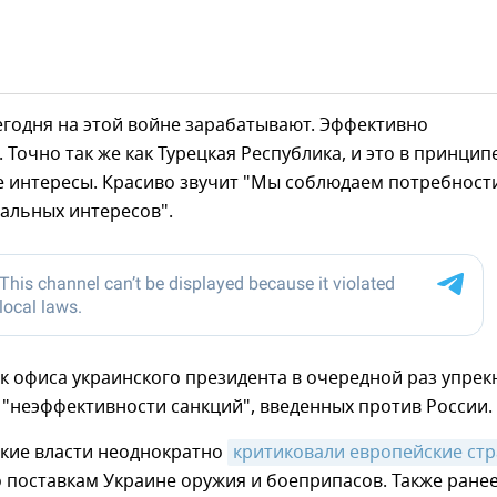
егодня на этой войне зарабатывают. Эффективно
 Точно так же как Турецкая Республика, и это в принцип
 интересы. Красиво звучит "Мы соблюдаем потребност
альных интересов".
к офиса украинского президента в очередной раз упрек
 "неэффективности санкций", введенных против России.
ские власти неоднократно
критиковали европейские ст
 поставкам Украине оружия и боеприпасов. Также ранее