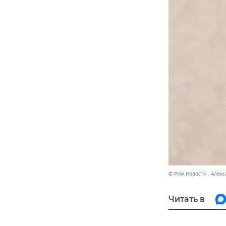
© РИА Новости . Алек
Читать в