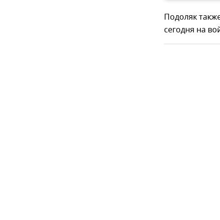
Подоляк такж
сегодня на во