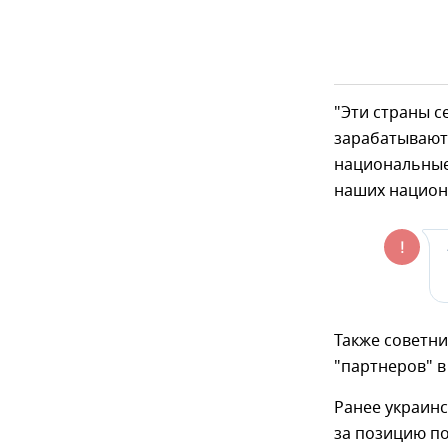
"Эти страны с
зарабатывают.
национальные
наших национ
Также советни
"партнеров" в
Ранее украин
за позицию по