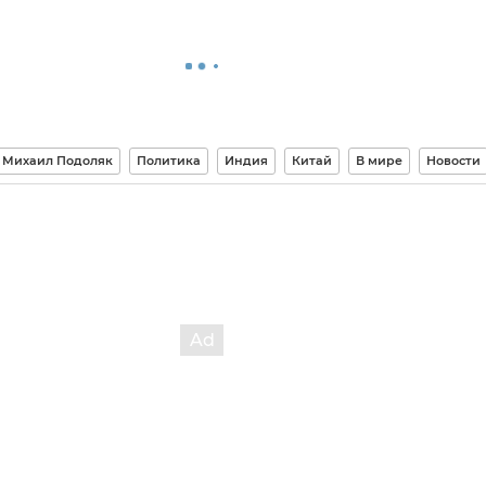
Михаил Подоляк
Политика
Индия
Китай
В мире
Новости