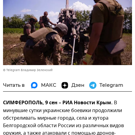
© Telegram Владимир Зеленский
Читать в
МАКС
Дзен
Telegram
СИМФЕРОПОЛЬ, 9 сен – РИА Новости Крым.
В
минувшие сутки украинские боевики продолжили
обстреливать мирные города, села и хутора
Белгородской области России из различных видов
оружия, а также атаковали с помощью дронов-