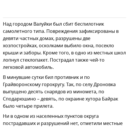
Над городом Валуйки был сбит беспилотник
самолетного типа. Повреждения зафиксированы в
девяти частных домах, разрушены две
хозпостройках, осколками выбило окна, посекло
крыши и заборы. Кроме того, в одно из местных школ
лопнул стеклопакет. Пострадал также чей-то
легковой автомобиль.
В минувшие сутки бил противник и по
Грайворонскому горокругу. Так, по селу Дроновка
выпущено десять снарядов из миномета, по
Сподарюшино – девять, по окраине хутора Байрак
было четыре прилета.
Ни в одном из населенных пунктов округа
пострадавших и разрушений нет, отметили местные