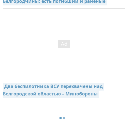
Белгородчины: есть погибший и раненые
Два беспилотника ВСУ перехвачены над 
Белгородской областью – Минобороны