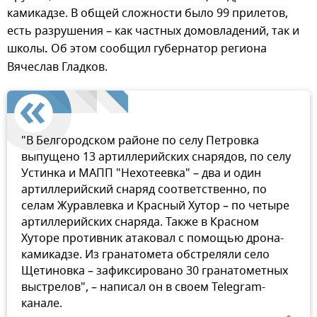
камикадзе. В общей сложности было 99 прилетов,
есть разрушения – как частных домовладений, так и
школы
.
Об этом сообщил губернатор региона
Вячеслав Гладков.
"В Белгородском районе по селу Петровка
выпущено 13 артиллерийских снарядов, по селу
Устинка и МАПП "Нехотеевка" – два и один
артиллерийский снаряд соответственно, по
селам Журавлевка и Красный Хутор – по четыре
артиллерийских снаряда. Также в Красном
Хуторе противник атаковал с помощью дрона-
камикадзе. Из гранатомета обстреляли село
Щетиновка – зафиксировано 30 гранатометных
выстрелов", – написал он в своем Telegram-
канале.