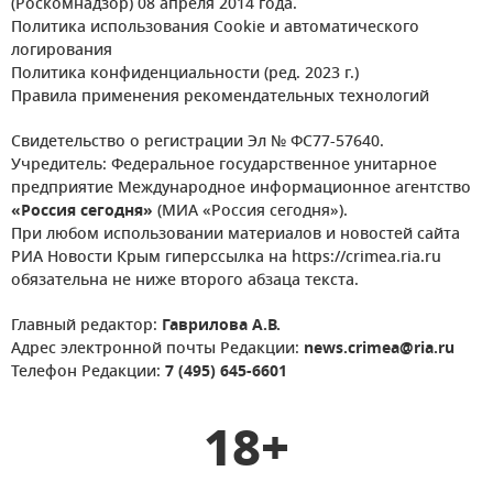
(Роскомнадзор) 08 апреля 2014 года.
Политика использования Cookie и автоматического
логирования
Политика конфиденциальности (ред. 2023 г.)
Правила применения рекомендательных технологий
Свидетельство о регистрации Эл № ФС77-57640.
Учредитель: Федеральное государственное унитарное
предприятие Международное информационное агентство
«Россия сегодня»
(МИА «Россия сегодня»).
При любом использовании материалов и новостей сайта
РИА Новости Крым гиперссылка на https://crimea.ria.ru
обязательна не ниже второго абзаца текста.
Главный редактор:
Гаврилова А.В.
Адрес электронной почты Редакции:
news.crimea@ria.ru
Телефон Редакции:
7 (495) 645-6601
18+