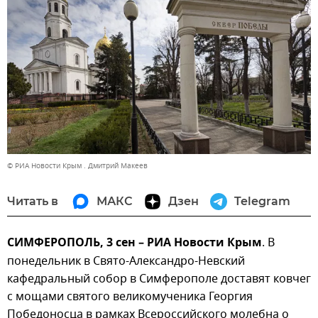
© РИА Новости Крым . Дмитрий Макеев
Читать в
МАКС
Дзен
Telegram
СИМФЕРОПОЛЬ, 3 сен – РИА Новости Крым
. В
понедельник в Свято-Александро-Невский
кафедральный собор в Симферополе доставят ковчег
с мощами святого великомученика Георгия
Победоносца в рамках Всероссийского молебна о