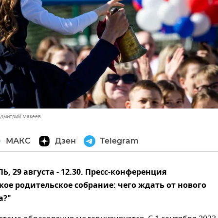
 Дмитрий Макеев
МАКС
Дзен
Telegram
 29 августа - 12.30. Пресс-конференция
е родительское собрание: чего ждать от нового
а?"