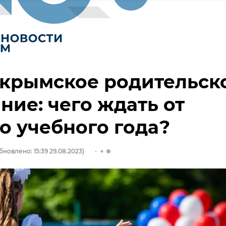
крымское родительск
ние: чего ждать от
о учебного года?
бновлено: 15:39 29.08.2023)