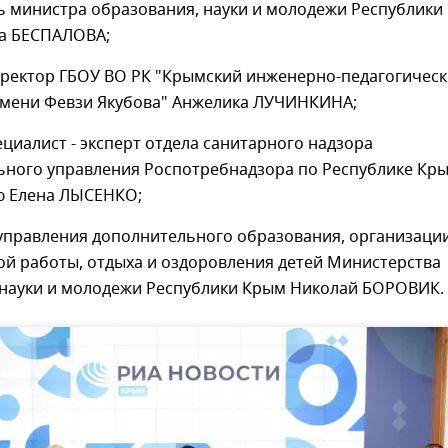
ь министра образования, науки и молодежи Республики
а БЕСПАЛОВА;
ректор ГБОУ ВО РК "Крымский инженерно-педагогичес
имени Февзи Якубова" Анжелика ЛУЧИНКИНА;
циалист - эксперт отдела санитарного надзора
ного управления Роспотребнадзора по Республике Кры
лю Елена ЛЫСЕНКО;
управления дополнительного образования, организаци
ой работы, отдыха и оздоровления детей Министерства
 науки и молодежи Республики Крым Николай БОРОВИК.