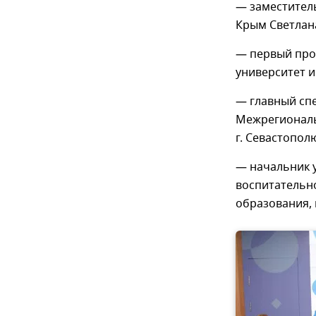
— заместител
Крым Светлан
— первый про
университет 
— главный спе
Межрегиональ
г. Севастопо
— начальник 
воспитательн
образования,