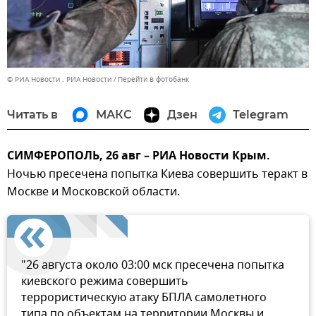
© РИА Новости . РИА Новости
Перейти в фотобанк
Читать в
МАКС
Дзен
Telegram
СИМФЕРОПОЛЬ, 26 авг – РИА Новости Крым.
Ночью пресечена попытка Киева совершить теракт в
Москве и Московской области.
"26 августа около 03:00 мск пресечена попытка
киевского режима совершить
террористическую атаку БПЛА самолетного
типа по объектам на территории Москвы и