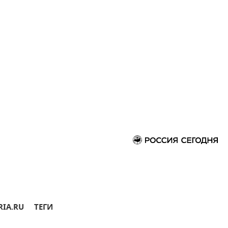
RIA.RU
ТЕГИ