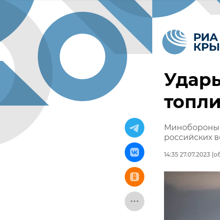
Удары
топли
Минобороны: 
российских 
14:35 27.07.2023
(об