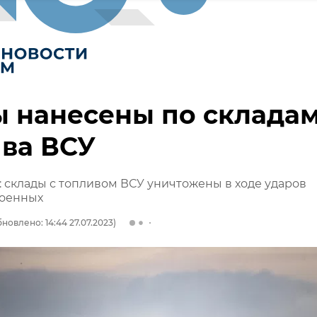
 нанесены по склада
ва ВСУ
склады с топливом ВСУ уничтожены в ходе ударов
военных
новлено: 14:44 27.07.2023)