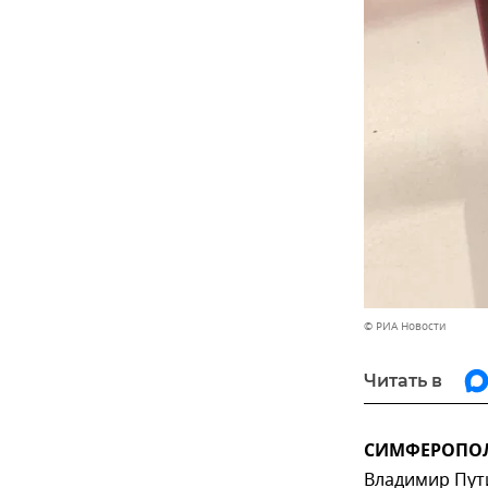
© РИА Новости
Читать в
СИМФЕРОПОЛЬ
Владимир Пут