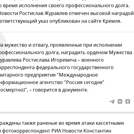
о время исполнения своего профессионального долга.
Новости Ростислав Журавлев отмечен высокой наградой
ответствующий указ опубликован на сайте Кремля.
За мужество и отвагу, проявленные при исполнении
рофессионального долга, наградить орденом Мужества
уравлева Ростислава Игоревича – военного
орреспондента федерального государственного
нитарного предприятия "Международное
нформационное агентство "Россия сегодня"
посмертно)", – говорится в документе.
раждены также раненые во время атаки кассетными
 фотокорреспондент РИА Новости Константин