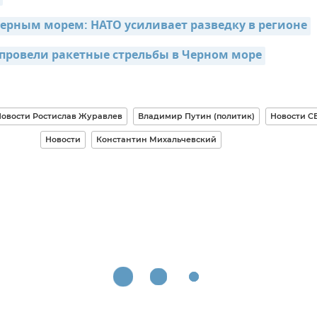
ерным морем: НАТО усиливает разведку в регионе
провели ракетные стрельбы в Черном море
овости Ростислав Журавлев
Владимир Путин (политик)
Новости С
Новости
Константин Михальчевский