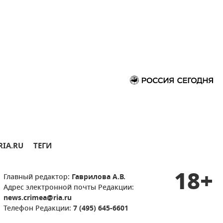
RIA.RU
ТЕГИ
18+
Главный редактор:
Гаврилова А.В.
Адрес электронной почты Редакции:
news.crimea@ria.ru
Телефон Редакции:
7 (495) 645-6601