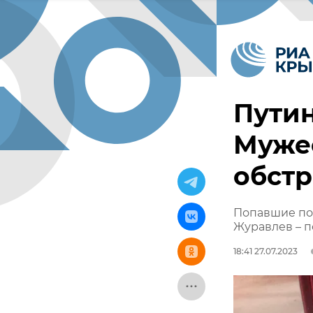
Пути
Муже
обстр
Попавшие по
Журавлев – 
18:41 27.07.2023