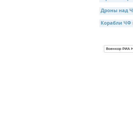
Дроны над Ч
Корабли ЧФ 
Военкор РИА Н