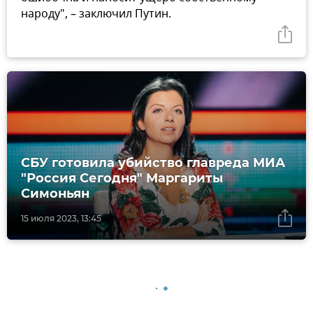
народу", – заключил Путин.
СБУ готовила убийство главреда МИА
"Россия Сегодня" Маргариты
Симоньян
15 июля 2023, 13:45