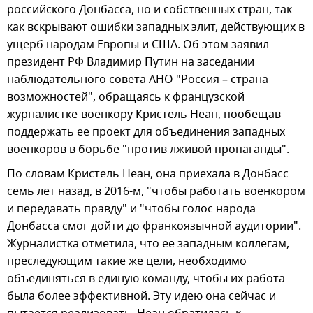
российского Донбасса, но и собственных стран, так
как вскрывают ошибки западных элит, действующих в
ущерб народам Европы и США. Об этом заявил
президент РФ Владимир Путин на заседании
наблюдательного совета АНО "Россия – страна
возможностей", обращаясь к французской
журналистке-военкору Кристель Неан, пообещав
поддержать ее проект для объединения западных
военкоров в борьбе "против лживой пропаганды".
По словам Кристель Неан, она приехала в Донбасс
семь лет назад, в 2016-м, "чтобы работать военкором
и передавать правду" и "чтобы голос народа
Донбасса смог дойти до франкоязычной аудитории".
Журналистка отметила, что ее западным коллегам,
преследующим такие же цели, необходимо
объединяться в единую команду, чтобы их работа
была более эффективной. Эту идею она сейчас и