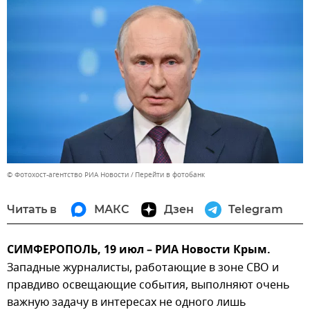
© Фотохост-агентство РИА Новости
Перейти в фотобанк
Читать в
МАКС
Дзен
Telegram
СИМФЕРОПОЛЬ, 19 июл – РИА Новости Крым.
Западные журналисты, работающие в зоне СВО и
правдиво освещающие события, выполняют очень
важную задачу в интересах не одного лишь