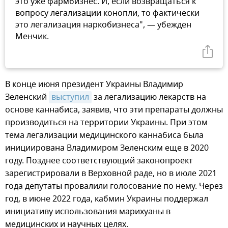
это уже фармбизнес. И, если возвращаться к
вопросу легализации конопли, то фактически
это легализация наркобизнеса", — убежден
Менчик.
В конце июня президент Украины Владимир
Зеленский
выступил
за легализацию лекарств на
основе каннабиса, заявив, что эти препараты должны
производиться на территории Украины. При этом
тема легализации медицинского каннабиса была
инициирована Владимиром Зеленским еще в 2020
году. Позднее соответствующий законопроект
зарегистрировали в Верховной раде, но в июле 2021
года депутаты провалили голосование по нему. Через
год, в июне 2022 года, кабмин Украины поддержал
инициативу использования марихуаны в
медицинских и научных целях.