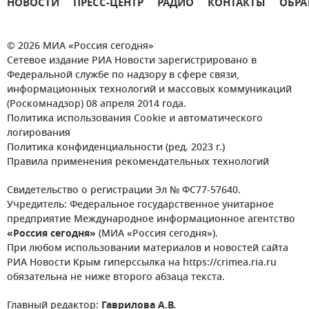
НОВОСТИ
ПРЕСС-ЦЕНТР
РАДИО
КОНТАКТЫ
ОБРА
© 2026 МИА «Россия сегодня»
Сетевое издание РИА Новости зарегистрировано в
Федеральной службе по надзору в сфере связи,
информационных технологий и массовых коммуникаций
(Роскомнадзор) 08 апреля 2014 года.
Политика использования Cookie и автоматического
логирования
Политика конфиденциальности (ред. 2023 г.)
Правила применения рекомендательных технологий
Свидетельство о регистрации Эл № ФС77-57640.
Учредитель: Федеральное государственное унитарное
предприятие Международное информационное агентство
«Россия сегодня»
(МИА «Россия сегодня»).
При любом использовании материалов и новостей сайта
РИА Новости Крым гиперссылка на https://crimea.ria.ru
обязательна не ниже второго абзаца текста.
Главный редактор:
Гаврилова А.В.