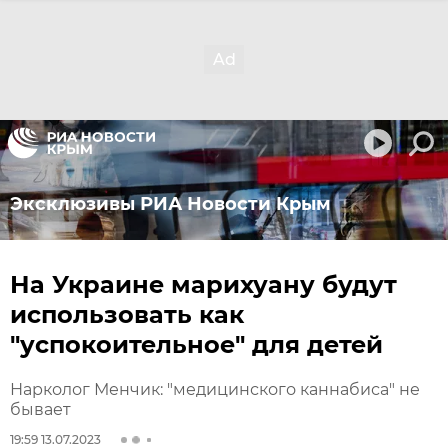
Эксклюзивы РИА Новости Крым
На Украине марихуану будут
использовать как
"успокоительное" для детей
Нарколог Менчик: "медицинского каннабиса" не
бывает
19:59 13.07.2023