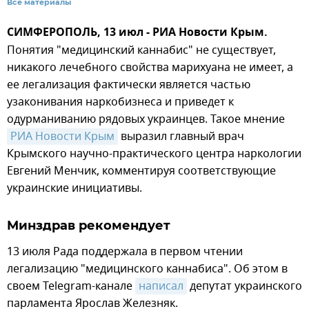
Все материалы
СИМФЕРОПОЛЬ, 13 июл - РИА Новости Крым.
Понятия "медицинский каннабис" не существует,
никакого лечебного свойства марихуана не имеет, а
ее легализация фактически является частью
узаконивания наркобизнеса и приведет к
одурманиванию рядовых украинцев. Такое мнение
РИА Новости Крым
выразил главный врач
Крымского научно-практического центра наркологии
Евгений Менчик, комментируя соответствующие
украинские инициативы.
Минздрав рекомендует
13 июля Рада поддержала в первом чтении
легализацию "медицинского каннабиса". Об этом в
своем Telegram-канале
написал
депутат украинского
парламента Ярослав Железняк.