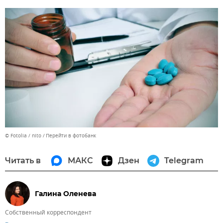
© Fotolia / nito
Перейти в фотобанк
Читать в
МАКС
Дзен
Telegram
Галина Оленева
Собственный корреспондент