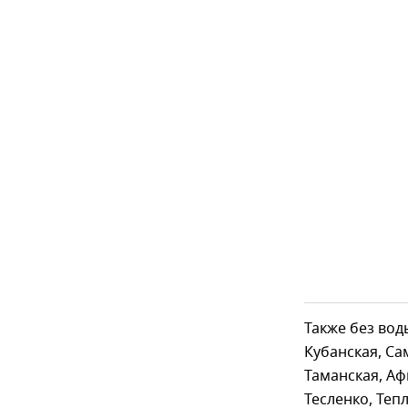
Также без вод
Кубанская, Са
Таманская, Аф
Тесленко, Теп