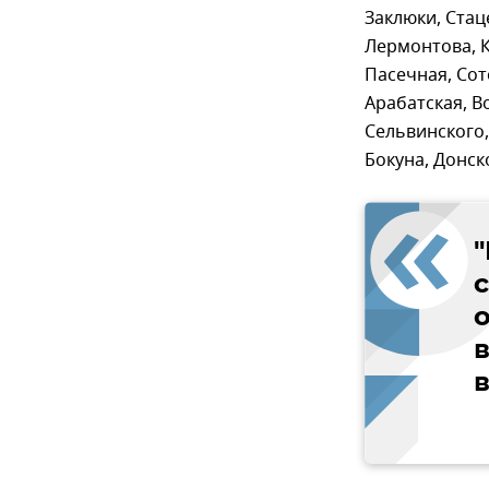
Заклюки, Стац
Лермонтова, К
Пасечная, Сот
Арабатская, В
Сельвинского,
Бокуна, Донск