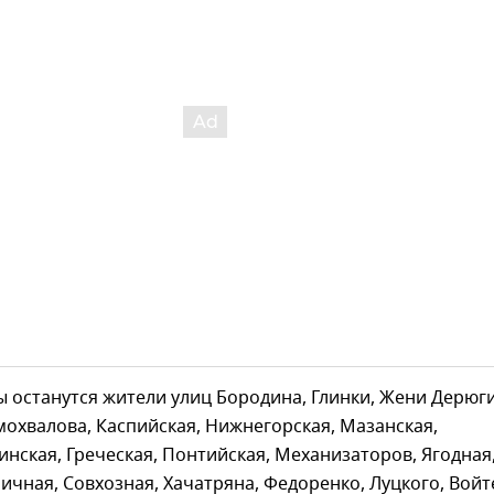
ы останутся жители улиц Бородина, Глинки, Жени Дерюг
мохвалова, Каспийская, Нижнегорская, Мазанская,
инская, Греческая, Понтийская, Механизаторов, Ягодная
личная, Совхозная, Хачатряна, Федоренко, Луцкого, Войт