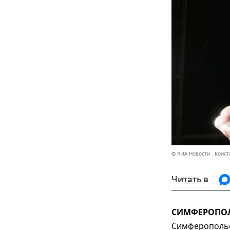
© РИА Новости . Конс
Читать в
СИМФЕРОПОЛЬ
Симферопольс