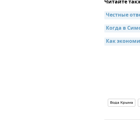
Читайте так
Честные отв
Когда в Сим
Как экономи
Вода Крыма