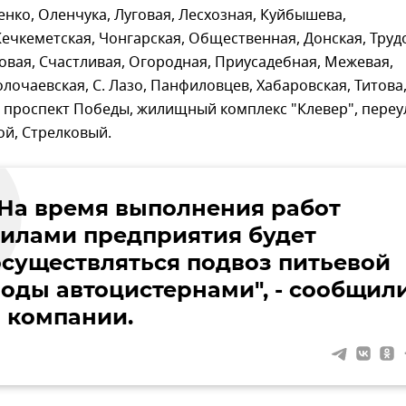
енко, Оленчука, Луговая, Лесхозная, Куйбышева,
ечкеметская, Чонгарская, Общественная, Донская, Труд
овая, Счастливая, Огородная, Приусадебная, Межевая,
олочаевская, С. Лазо, Панфиловцев, Хабаровская, Титова
 проспект Победы, жилищный комплекс "Клевер", переу
ой, Стрелковый.
"На время выполнения работ
силами предприятия будет
осуществляться подвоз питьевой
воды автоцистернами", - сообщил
в компании.