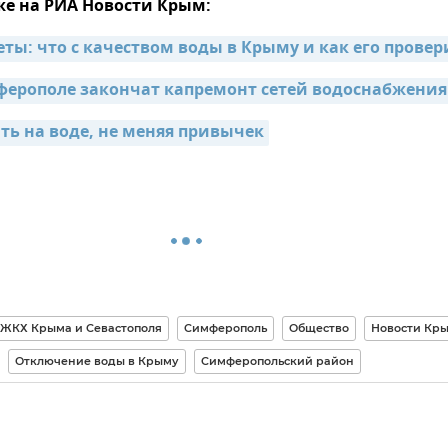
же на РИА Новости Крым:
еты: что с качеством воды в Крыму и как его провер
ферополе закончат капремонт сетей водоснабжения
ть на воде, не меняя привычек
ЖКХ Крыма и Севастополя
Симферополь
Общество
Новости Кр
Отключение воды в Крыму
Симферопольский район