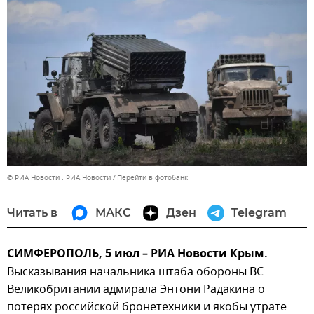
© РИА Новости . РИА Новости
Перейти в фотобанк
Читать в
МАКС
Дзен
Telegram
СИМФЕРОПОЛЬ, 5 июл – РИА Новости Крым.
Высказывания начальника штаба обороны ВС
Великобритании адмирала Энтони Радакина о
потерях российской бронетехники и якобы утрате