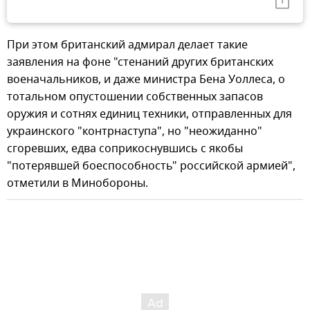
При этом британский адмирал делает такие
заявления на фоне "стенаний других британских
военачальников, и даже министра Бена Уоллеса, о
тотальном опустошении собственных запасов
оружия и сотнях единиц техники, отправленных для
украинского "контрнаступа", но "неожиданно"
сгоревших, едва соприкоснувшись с якобы
"потерявшей боеспособность" российской армией",
отметили в Минобороны.