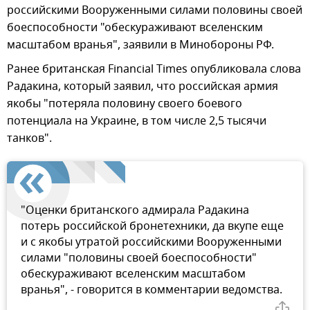
российскими Вооруженными силами половины своей
боеспособности "обескураживают вселенским
масштабом вранья", заявили в Минобороны РФ.
Ранее британская Financial Times опубликовала слова
Радакина, который заявил, что российская армия
якобы "потеряла половину своего боевого
потенциала на Украине, в том числе 2,5 тысячи
танков".
"Оценки британского адмирала Радакина
потерь российской бронетехники, да вкупе еще
и с якобы утратой российскими Вооруженными
силами "половины своей боеспособности"
обескураживают вселенским масштабом
вранья", - говорится в комментарии ведомства.