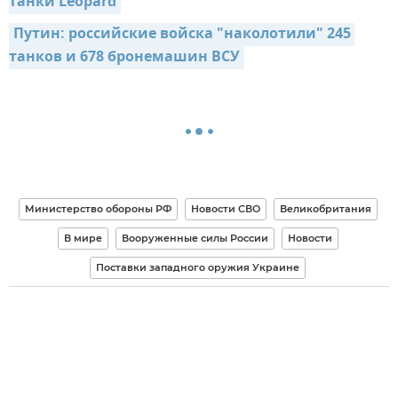
танки Leopard
Путин: российские войска "наколотили" 245 
танков и 678 бронемашин ВСУ
Министерство обороны РФ
Новости СВО
Великобритания
В мире
Вооруженные силы России
Новости
Поставки западного оружия Украине