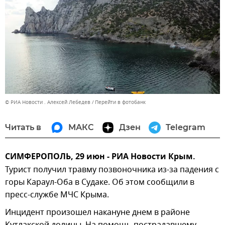
© РИА Новости . Алексей Лебедев
Перейти в фотобанк
Читать в
МАКС
Дзен
Telegram
СИМФЕРОПОЛЬ, 29 июн - РИА Новости Крым.
Турист получил травму позвоночника из-за падения с
горы Караул-Оба в Судаке. Об этом сообщили в
пресс-службе МЧС Крыма.
Инцидент произошел накануне днем в районе
Кутлакской долины. На помощь пострадавшему