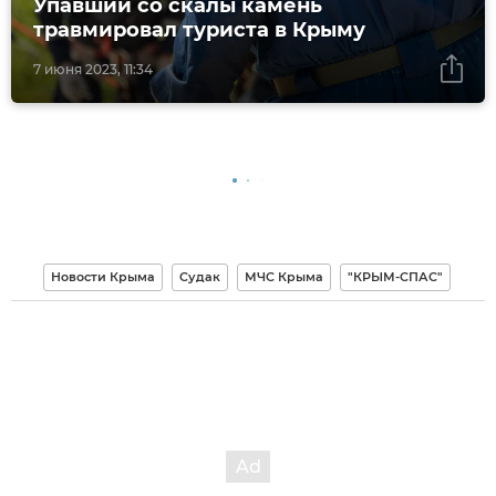
Упавший со скалы камень
травмировал туриста в Крыму
7 июня 2023, 11:34
Новости Крыма
Судак
МЧС Крыма
"КРЫМ-СПАС"