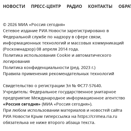
НОВОСТИ
ПРЕСС-ЦЕНТР
РАДИО
КОНТАКТЫ
ОБРА
© 2026 МИА «Россия сегодня»
Сетевое издание РИА Новости зарегистрировано в
Федеральной службе по надзору в сфере связи,
информационных технологий и массовых коммуникаций
(Роскомнадзор) 08 апреля 2014 года.
Политика использования Cookie и автоматического
логирования
Политика конфиденциальности (ред. 2023 г.)
Правила применения рекомендательных технологий
Свидетельство о регистрации Эл № ФС77-57640.
Учредитель: Федеральное государственное унитарное
предприятие Международное информационное агентство
«Россия сегодня»
(МИА «Россия сегодня»).
При любом использовании материалов и новостей сайта
РИА Новости Крым гиперссылка на https://crimea.ria.ru
обязательна не ниже второго абзаца текста.