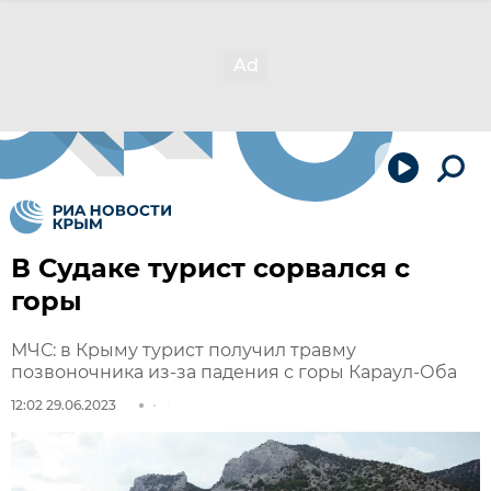
В Судаке турист сорвался с
горы
МЧС: в Крыму турист получил травму
позвоночника из-за падения с горы Караул-Оба
12:02 29.06.2023