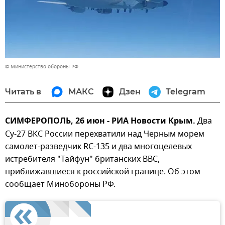
© Министерство обороны РФ
Читать в
МАКС
Дзен
Telegram
СИМФЕРОПОЛЬ, 26 июн - РИА Новости Крым.
Два
Су-27 ВКС России перехватили над Черным морем
самолет-разведчик RC-135 и два многоцелевых
истребителя "Тайфун" британских ВВС,
приближавшиеся к российской границе. Об этом
сообщает Минобороны РФ.