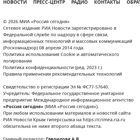
НОВОСТИ
ПРЕСС-ЦЕНТР
РАДИО
КОНТАКТЫ
ОБРА
© 2026 МИА «Россия сегодня»
Сетевое издание РИА Новости зарегистрировано в
Федеральной службе по надзору в сфере связи,
информационных технологий и массовых коммуникаций
(Роскомнадзор) 08 апреля 2014 года.
Политика использования Cookie и автоматического
логирования
Политика конфиденциальности (ред. 2023 г.)
Правила применения рекомендательных технологий
Свидетельство о регистрации Эл № ФС77-57640.
Учредитель: Федеральное государственное унитарное
предприятие Международное информационное агентство
«Россия сегодня»
(МИА «Россия сегодня»).
При любом использовании материалов и новостей сайта
РИА Новости Крым гиперссылка на https://crimea.ria.ru
обязательна не ниже второго абзаца текста.
Главный редактор:
Гаврилова А.В.