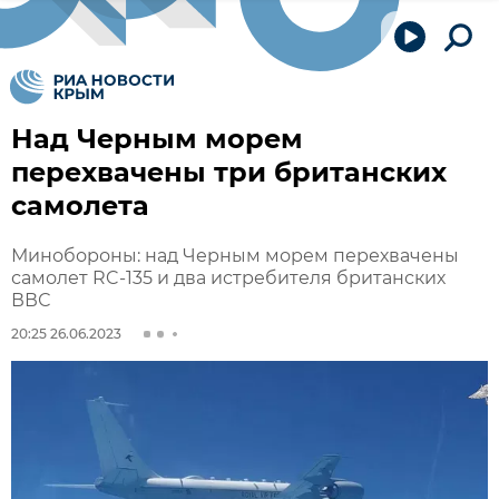
Над Черным морем
перехвачены три британских
самолета
Минобороны: над Черным морем перехвачены
самолет RC-135 и два истребителя британских
ВВС
20:25 26.06.2023