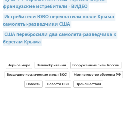
французские истребители - ВИДЕО
Истребители ЮВО перехватили возле Крыма 
самолеты-разведчики США
США перебросили два самолета-разведчика к 
берегам Крыма
Черное море
Великобритания
Вооруженные силы России
Воздушно-космические силы (ВКС)
Министерство обороны РФ
Новости
Новости СВО
Происшествия