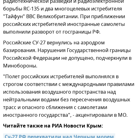
радиотехнической разведки и радиоэлектронной
борьбы RC-135 и два многоцелевых истребителя
"Тайфун" ВВС Великобритании. При приближении
российских истребителей иностранные самолеты
выполнили разворот от госграницы РФ.
Российские СУ-27 вернулись на аэродром
базирования. Нарушения Государственной границы
Российской Федерации не допущено, подчеркнули в
Минобороны.
"Полет российских истребителей выполнялся в
строгом соответствии с международными правилами
использования воздушного пространства над
нейтральными водами без пересечения воздушных
трасс и опасного сближения с самолетами
иностранного государства", - акцентировали в МО.
Читайте также на РИА Новости Крым:
Су-27 РФ перехватили над Черным морем 