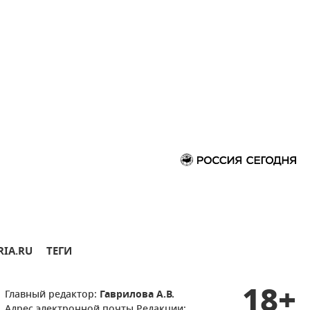
RIA.RU
ТЕГИ
18+
Главный редактор:
Гаврилова А.В.
Адрес электронной почты Редакции: