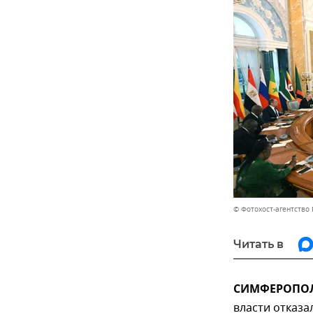
© Фотохост-агентство
Читать в
СИМФЕРОПОЛЬ
власти отказа