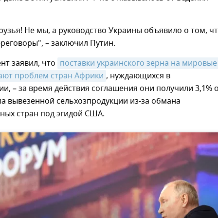
узья! Не мы, а руководство Украины объявило о том, чт
ереговоры", – заключил Путин.
нт заявил, что
поставки украинского зерна на мировые 
ают проблем стран Африки
, нуждающихся в
и, – за время действия соглашения они получили 3,1% 
а вывезенной сельхозпродукции из-за обмана
ных стран под эгидой США.