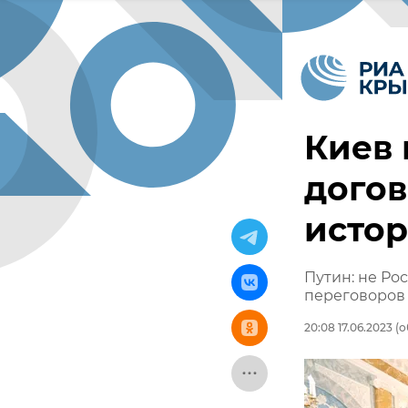
Киев
догов
истор
Путин: не Ро
переговоров
20:08 17.06.2023
(о