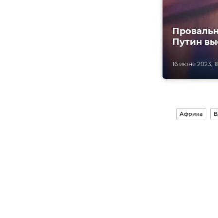
Провальн
Путин вы
16 июня 2023, 1
Африка
В