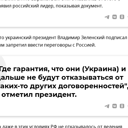
аявил российский лидер, показывая документ.
то украинский президент Владимир Зеленский подписал
ым запретил ввести переговоры с Россией.
Где гарантия, что они (Украина) и
дальше не будут отказываться от
каких-то других договоренностей"
– отметил президент.
о даже в этих условиях РФ не отказывалось от ведения