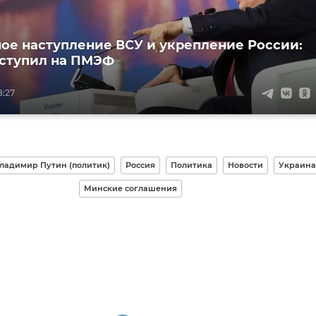
ое наступление ВСУ и укрепление России:
ступил на ПМЭФ
8:27
ладимир Путин (политик)
Россия
Политика
Новости
Украина
Минские соглашения