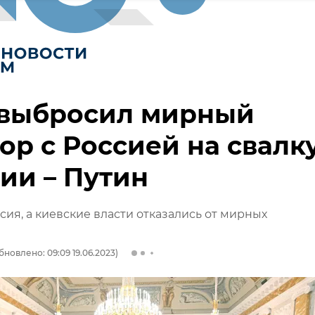
 выбросил мирный
ор с Россией на свалк
ии – Путин
ссия, а киевские власти отказались от мирных
бновлено: 09:09 19.06.2023)