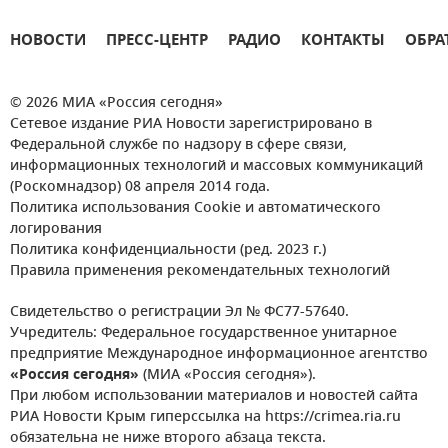
НОВОСТИ
ПРЕСС-ЦЕНТР
РАДИО
КОНТАКТЫ
ОБРА
© 2026 МИА «Россия сегодня»
Сетевое издание РИА Новости зарегистрировано в
Федеральной службе по надзору в сфере связи,
информационных технологий и массовых коммуникаций
(Роскомнадзор) 08 апреля 2014 года.
Политика использования Cookie и автоматического
логирования
Политика конфиденциальности (ред. 2023 г.)
Правила применения рекомендательных технологий
Свидетельство о регистрации Эл № ФС77-57640.
Учредитель: Федеральное государственное унитарное
предприятие Международное информационное агентство
«Россия сегодня»
(МИА «Россия сегодня»).
При любом использовании материалов и новостей сайта
РИА Новости Крым гиперссылка на https://crimea.ria.ru
обязательна не ниже второго абзаца текста.