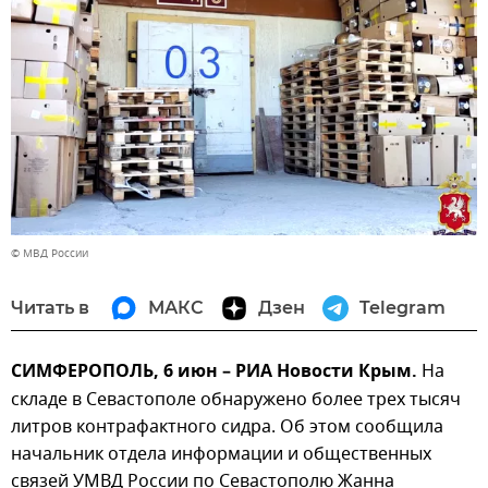
© МВД России
Читать в
МАКС
Дзен
Telegram
СИМФЕРОПОЛЬ, 6 июн – РИА Новости Крым.
На
складе в Севастополе обнаружено более трех тысяч
литров контрафактного сидра. Об этом сообщила
начальник отдела информации и общественных
связей УМВД России по Севастополю Жанна