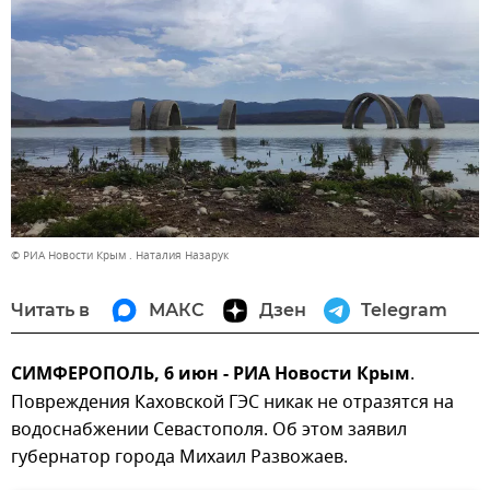
© РИА Новости Крым . Наталия Назарук
Читать в
МАКС
Дзен
Telegram
СИМФЕРОПОЛЬ, 6 июн - РИА Новости Крым
.
Повреждения Каховской ГЭС никак не отразятся на
водоснабжении Севастополя. Об этом заявил
губернатор города Михаил Развожаев.