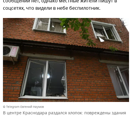
сообщений нет, однако местные жители пишут в
соцсетях, что видели в небе беспилотник.
© Telegram Евгений Наумов
В центре Краснодара раздался хлопок: повреждены здания