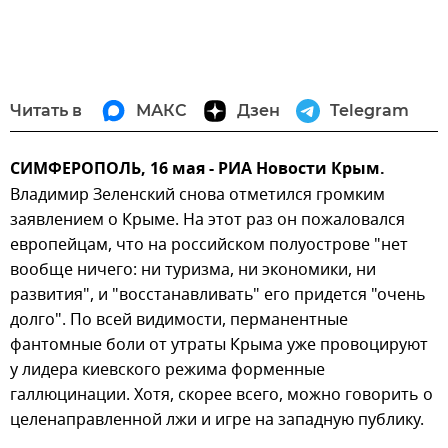
Читать в
МАКС
Дзен
Telegram
СИМФЕРОПОЛЬ, 16 мая - РИА Новости Крым.
Владимир Зеленский снова отметился громким
заявлением о Крыме. На этот раз он пожаловался
европейцам, что на российском полуострове "нет
вообще ничего: ни туризма, ни экономики, ни
развития", и "восстанавливать" его придется "очень
долго". По всей видимости, перманентные
фантомные боли от утраты Крыма уже провоцируют
у лидера киевского режима форменные
галлюцинации. Хотя, скорее всего, можно говорить о
целенаправленной лжи и игре на западную публику.