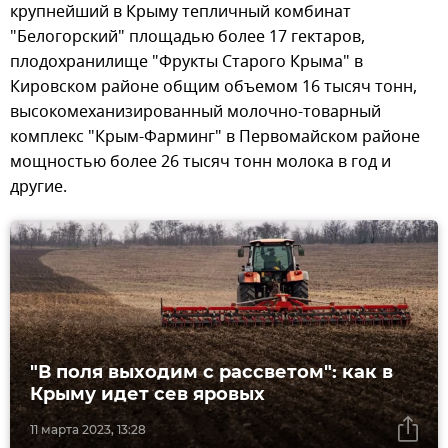
крупнейший в Крыму тепличный комбинат
"Белогорский" площадью более 17 гектаров,
плодохранилище "Фрукты Старого Крыма" в
Кировском районе общим объемом 16 тысяч тонн,
высокомеханизированный молочно-товарный
комплекс "Крым-Фарминг" в Первомайском районе
мощностью более 26 тысяч тонн молока в год и
другие.
"В поля выходим с рассветом": как в
Крыму идет сев яровых
11 марта 2023, 13:28