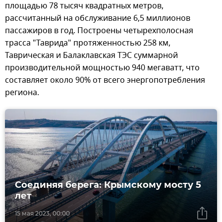
площадью 78 тысяч квадратных метров,
рассчитанный на обслуживание 6,5 миллионов
пассажиров в год. Построены четырехполосная
трасса "Таврида" протяженностью 258 км,
Таврическая и Балаклавская ТЭС суммарной
производительной мощностью 940 мегаватт, что
составляет около 90% от всего энергопотребления
региона.
Соединяя берега: Крымскому мосту 5
лет
15 мая 2023, 00:00