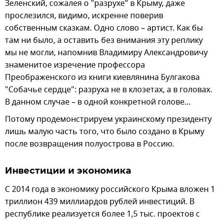
Зеленский, сожалея о "разрухе" в Крыму, даже
прослезился, видимо, искренне поверив
собственным сказкам. Одно слово – артист. Как бы
там ни было, а оставить без внимания эту реплику
мы не могли, напомнив Владимиру Александровичу
знаменитое изречение профессора
Преображенского из книги киевлянина Булгакова
"Собачье сердце": разруха не в клозетах, а в головах.
В данном случае – в одной конкретной голове…
Потому продемонстрируем украинскому президенту
лишь малую часть того, что было создано в Крыму
после возвращения полуострова в Россию.
Инвестиции и экономика
С 2014 года в экономику российского Крыма вложен 1
триллион 439 миллиардов рублей инвестиций. В
республике реализуется более 1,5 тыс. проектов с