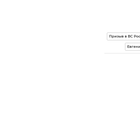
Призыв в ВС Ро
Евген