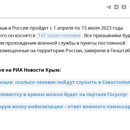
ыв в России пройдет с 1 апреля по 15 июля 2023 года.
что он коснется
147 тысяч человек
. Все призывники бу
ля прохождения военной службы в пункты постоянной
размещенные на территории России, заверили в Геншта
же на РИА Новости Крым:
изыв: сколько человек пойдут служить в Севастопол
повестку в армию можно будет на портале Госуслуг
орую волну мобилизации – ответ военного комисса