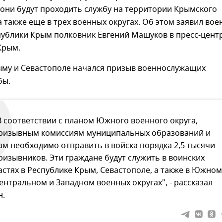
они будут проходить службу на территории Крымского
а также еще в трех военных округах. Об этом заявил во
публики Крым полковник Евгений Машуков в пресс-цент
Крым.
рыму и Севастополе начался призыв военнослужащих
бы.
В соответствии с планом Южного военного округа,
ризывным комиссиям муниципальных образований и
ам необходимо отправить в войска порядка 2,5 тысячи
ризывников. Эти граждане будут служить в воинских
астях в Республике Крым, Севастополе, а также в Южном
ентральном и Западном военных округах", - рассказал
н.