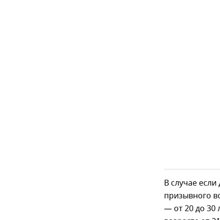
В случае если
призывного воз
— от 20 до 30 