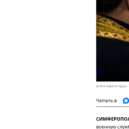
© РИА Новости Крым .
Читать в
СИМФЕРОПОЛЬ
военную служб