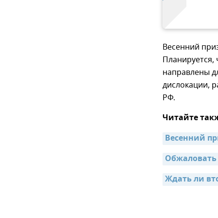
Весенний приз
Планируется, 
направлены д
дислокации, 
РФ.
Читайте так
Весенний пр
Обжаловать 
Ждать ли вт