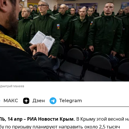
 Дмитрий Макеев
МАКС
Дзен
Telegram
, 14 апр – РИА Новости Крым.
В Крыму этой весной н
у по призыву планируют направить около 2,5 тысяч