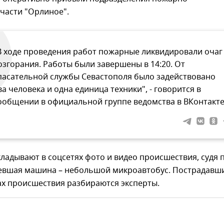
части "Орлиное".
В ходе проведения работ пожарные ликвидировали очаг
озгорания. Работы были завершены в 14:20. От
пасательной службы Севастополя было задействовано
ва человека и одна единица техники", - говорится в
ообщении в официальной группе ведомства в ВКонтакте
адывают в соцсетях фото и видео происшествия, судя 
евшая машина – небольшой микроавтобус. Пострадавш
ах происшествия разбираются эксперты.