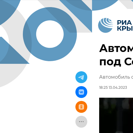
Автом
под С
Автомобиль с
18:25 13.04.2023