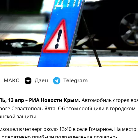
МАКС
Дзен
Telegram
, 13 апр – РИА Новости Крым.
Автомобиль сгорел во
роге Севастополь-Ялта. Об этом сообщили в городском
анской защиты.
зошел в четверг около 13:40 в селе Гочарное. На место
 оперативно прибыли подразделения пожарно-