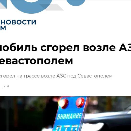
обиль сгорел возле А
евастополем
горел на трассе возле АЗС под Севастополем