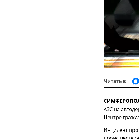
Читать в
СИМФЕРОПОЛЬ
АЗС на автодо
Центре гражд
Инцидент прои
происшествия