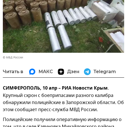
© МВД России
Читать в
МАКС
Дзен
Telegram
СИМФЕРОПОЛЬ, 10 апр – РИА Новости Крым
.
Крупный схрон с боеприпасами разного калибра
обнаружили полицейские в Запорожской области. Об
этом сообщает пресс-служба МВД России.
Полицейские получили оперативную информацию о
том, что в селе Кавуновка Михайловского района