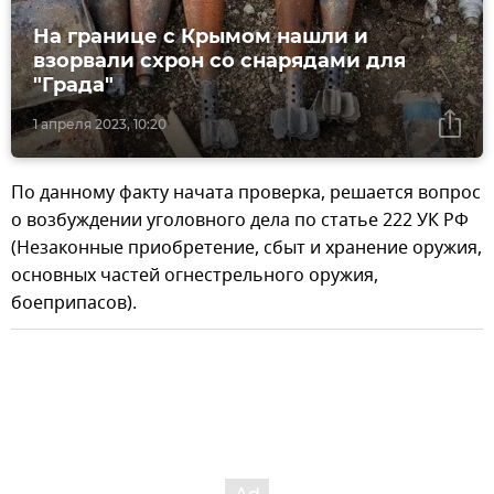
На границе с Крымом нашли и
взорвали схрон со снарядами для
"Града"
1 апреля 2023, 10:20
По данному факту начата проверка, решается вопрос
о возбуждении уголовного дела по статье 222 УК РФ
(Незаконные приобретение, сбыт и хранение оружия,
основных частей огнестрельного оружия,
боеприпасов).