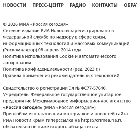
НОВОСТИ
ПРЕСС-ЦЕНТР
РАДИО
КОНТАКТЫ
ОБРА
© 2026 МИА «Россия сегодня»
Сетевое издание РИА Новости зарегистрировано в
Федеральной службе по надзору в сфере связи,
информационных технологий и массовых коммуникаций
(Роскомнадзор) 08 апреля 2014 года.
Политика использования Cookie и автоматического
логирования
Политика конфиденциальности (ред. 2023 г.)
Правила применения рекомендательных технологий
Свидетельство о регистрации Эл № ФС77-57640.
Учредитель: Федеральное государственное унитарное
предприятие Международное информационное агентство
«Россия сегодня»
(МИА «Россия сегодня»).
При любом использовании материалов и новостей сайта
РИА Новости Крым гиперссылка на https://crimea.ria.ru
обязательна не ниже второго абзаца текста.