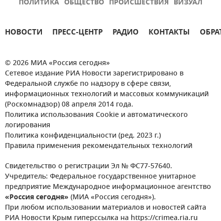
ПОЛИТИКА
ОБЩЕСТВО
ПРОИСШЕСТВИЯ
ВИЗУАЛ
НОВОСТИ
ПРЕСС-ЦЕНТР
РАДИО
КОНТАКТЫ
ОБРА
© 2026 МИА «Россия сегодня»
Сетевое издание РИА Новости зарегистрировано в
Федеральной службе по надзору в сфере связи,
информационных технологий и массовых коммуникаций
(Роскомнадзор) 08 апреля 2014 года.
Политика использования Cookie и автоматического
логирования
Политика конфиденциальности (ред. 2023 г.)
Правила применения рекомендательных технологий
Свидетельство о регистрации Эл № ФС77-57640.
Учредитель: Федеральное государственное унитарное
предприятие Международное информационное агентство
«Россия сегодня»
(МИА «Россия сегодня»).
При любом использовании материалов и новостей сайта
РИА Новости Крым гиперссылка на https://crimea.ria.ru