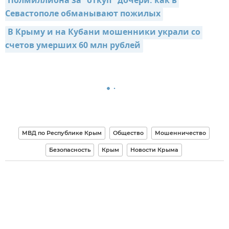
Полмиллиона за "откуп" дочери: как в 
Севастополе обманывают пожилых
В Крыму и на Кубани мошенники украли со 
счетов умерших 60 млн рублей
МВД по Республике Крым
Общество
Мошенничество
Безопасность
Крым
Новости Крыма