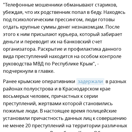
"Телефонные мошенники обманывают стариков,
убеждая, что их родственник попал в беду. Находясь
под психологическим прессингом, люди готовы
отдать крупные суммы денег незнакомцам. После
этого к ним присылают курьера, который забирает
деньги и переводит их на банковский счет
организатора. Раскрытие и профилактика данного
вида преступлений находится на особом контроле
руководства МВД по Республике Крым", -
подчеркнули в главке.
Ранее крымские оперативники
задержали
в разных
районах полуострова и в Краснодарском крае
восьмерых человек, причастных к серии
преступлений, жертвами которой становились
пожилые люди. В настоящее время полицейские
установили причастность данных лиц к совершению
не менее 20 преступлений на территории различных