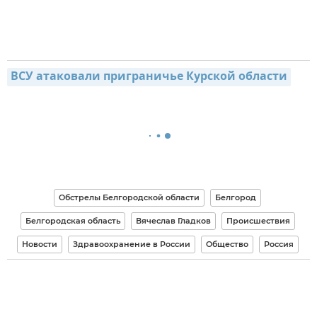
ВСУ атаковали приграничье Курской области
Обстрелы Белгородской области
Белгород
Белгородская область
Вячеслав Гладков
Происшествия
Новости
Здравоохранение в России
Общество
Россия