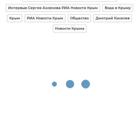
Интервью Сергея Аксенова РИА Новости Крым
Вода в Крыму
Крым
РИА Новости Крым
Общество
Дмитрий Киселев
Новости Крыма