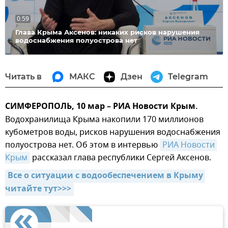
0:59
Глава Крыма Аксенов: никаких рисков нарушения
водоснабжения полуострова нет
Читать в
МАКС
Дзен
Telegram
СИМФЕРОПОЛЬ, 10 мар – РИА Новости Крым.
Водохранилища Крыма накопили 170 миллионов
кубометров воды, рисков нарушения водоснабжения
полуострова нет. Об этом в интервью
РИА Новости 
Крым
рассказал глава республики Сергей Аксенов.
Все о ситуации с водообеспечением в Крыму 
читайте тут>>>