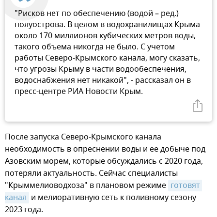
"Рисков нет по обеспечению (водой – ред.)
полуострова. В целом в водохранилищах Крыма
около 170 миллионов кубических метров воды,
такого объема никогда не было. С учетом
работы Северо-Крымского канала, могу сказать,
что угрозы Крыму в части водообеспечения,
водоснабжения нет никакой", - рассказал он в
пресс-центре РИА Новости Крым.
После запуска Северо-Крымского канала
необходимость в опреснении воды и ее добыче под
Азовским морем, которые обсуждались с 2020 года,
потеряли актуальность. Сейчас специалисты
"Крыммелиоводхоза" в плановом режиме
готовят 
канал
и мелиоративную сеть к поливному сезону
2023 года.