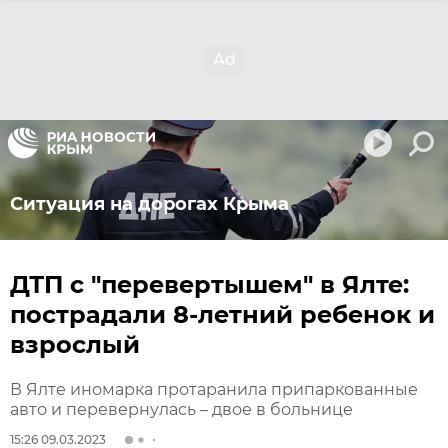
Ситуация на дорогах Крыма
ДТП с "перевертышем" в Ялте:
пострадали 8-летний ребенок и
взрослый
В Ялте иномарка протаранила припаркованные
авто и перевернулась – двое в больнице
15:26 09.03.2023