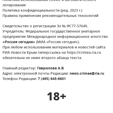
Политика использования Cookie и автоматического
логирования
Политика конфиденциальности (ред. 2023 г.)
Правила применения рекомендательных технологий
Свидетельство о регистрации Эл № ФС77-57640.
Учредитель: Федеральное государственное унитарное
предприятие Международное информационное агентство
«Россия сегодня»
(МИА «Россия сегодня»).
При любом использовании материалов и новостей сайта
РИА Новости Крым гиперссылка на https://crimea.ria.ru
обязательна не ниже второго абзаца текста.
Главный редактор:
Гаврилова А.В.
Адрес электронной почты Редакции:
news.crimea@ria.ru
Телефон Редакции:
7 (495) 645-6601
18+