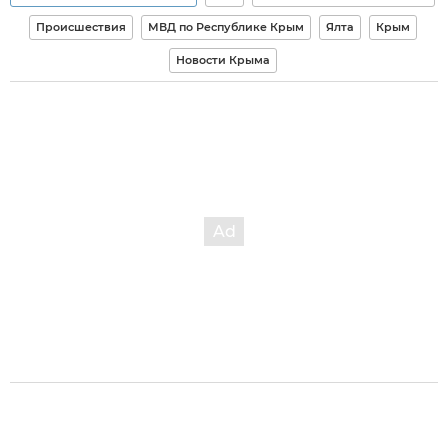
Происшествия
МВД по Республике Крым
Ялта
Крым
Новости Крыма