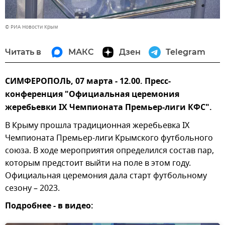
© РИА Новости Крым
Читать в
МАКС
Дзен
Telegram
СИМФЕРОПОЛЬ, 07 марта - 12.00. Пресс-
конференция "Официальная церемония
жеребьевки IX Чемпионата Премьер-лиги КФС".
В Крыму прошла традиционная жеребьевка IX
Чемпионата Премьер-лиги Крымского футбольного
союза. В ходе мероприятия определился состав пар,
которым предстоит выйти на поле в этом году.
Официальная церемония дала старт футбольному
сезону – 2023.
Подробнее - в видео: