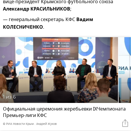
вице-президент Крымского футбольного союза
Александр КРАСИЛЬНИКОВ
;
— генеральный секретарь КФС
Вадим
КОЛЕСНИЧЕНКО
.
1
из 6
Официальная церемония жеребьевки IXЧемпионата
Премьер-лиги КФС
© РИА Новости Крым . Андрей Жуков