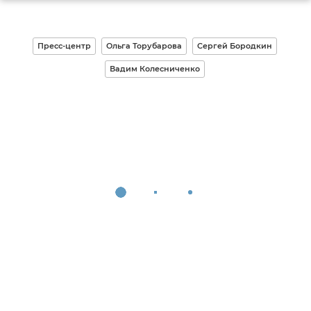
Пресс-центр
Ольга Торубарова
Сергей Бородкин
Вадим Колесниченко