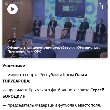
Воспроизвести
видео
21:42
Официальная церемония жеребьевки IXЧемпионата
Премьер-лиги КФС
Участники:
— министр спорта Республики Крым
Ольга
ТОРУБАРОВА
;
— президент Крымского футбольного союза
Сергей
БОРОДКИН
;
— председатель Федерации футбола Севастополя,