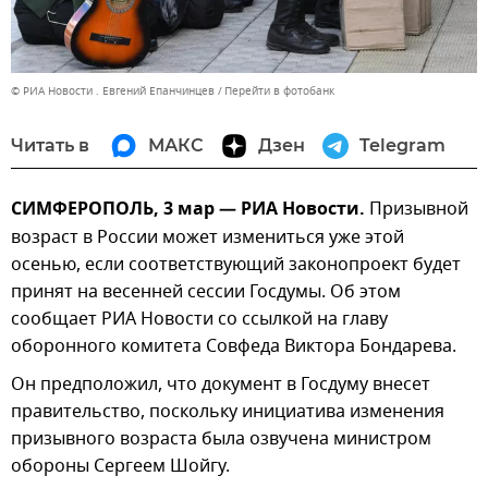
© РИА Новости . Евгений Епанчинцев
Перейти в фотобанк
Читать в
МАКС
Дзен
Telegram
СИМФЕРОПОЛЬ, 3 мар — РИА Новости.
Призывной
возраст в России может измениться уже этой
осенью, если соответствующий законопроект будет
принят на весенней сессии Госдумы. Об этом
сообщает РИА Новости со ссылкой на главу
оборонного комитета Совфеда Виктора Бондарева.
Он предположил, что документ в Госдуму внесет
правительство, поскольку инициатива изменения
призывного возраста была озвучена министром
обороны Сергеем Шойгу.