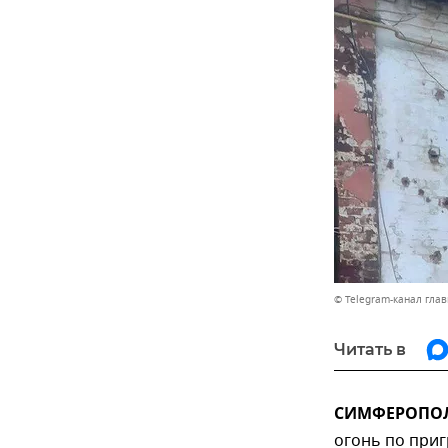
© Telegram-канал гла
Читать в
СИМФЕРОПОЛЬ
огонь по приг