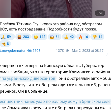
совершен в четверг на Брянскую область. Губернатор
гомаз сообщил, что на территорию Климовского района
ппа украинских диверсантов
, они обстреляли автомоби
ями. В результате обстрела один житель погиб, ранен
ребенок. Он в больнице.
еспилотник нанес удар по жилому дому в брянском селе 
 селе Ломаковка в результате обстрела повреждены оказ