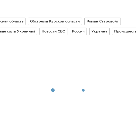
ская область
Обстрелы Курской области
Роман Старовойт
ные силы Украины)
Новости СВО
Россия
Украина
Происшест