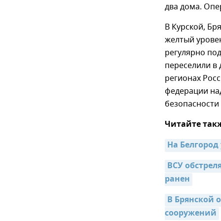
два дома. Опе
В Курской, Бр
желтый урове
регулярно под
переселили в 
регионах Росс
федерации на
безопасности 
Читайте так
На Белгород 
ВСУ обстрел
ранен
В Брянской 
сооружений