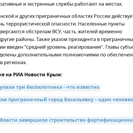
ративные и экстренные службы работают на местах.
янской и других приграничных областях России действуе
нь террористической опасности. Населенные пункты
вергаются обстрелам ВСУ, часть жителей временно
другие районы. Также указом президента в приграничны
ии введен "средний уровень реагирования". Главы субъ
делены дополнительными полномочиями по обеспече
в регионах.
же на РИА Новости Крым:
упали три беспилотника - что известно
яли приграничный город Васильевку – один человек 
области завершили строительство фортификационн