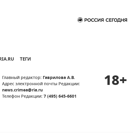
RIA.RU
ТЕГИ
18+
Главный редактор:
Гаврилова А.В.
Адрес электронной почты Редакции:
news.crimea@ria.ru
Телефон Редакции:
7 (495) 645-6601