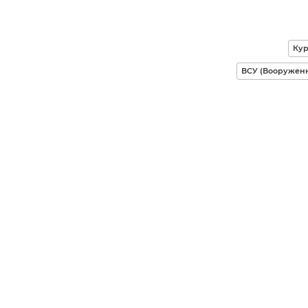
Кур
ВСУ (Вооружен