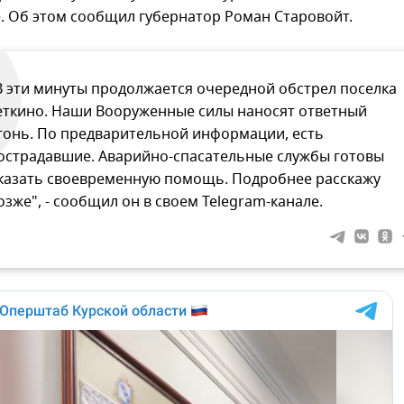
. Об этом сообщил губернатор Роман Старовойт.
В эти минуты продолжается очередной обстрел поселка
еткино. Наши Вооруженные силы наносят ответный
гонь. По предварительной информации, есть
острадавшие. Аварийно-спасательные службы готовы
казать своевременную помощь. Подробнее расскажу
озже", - сообщил он в своем Telegram-канале.