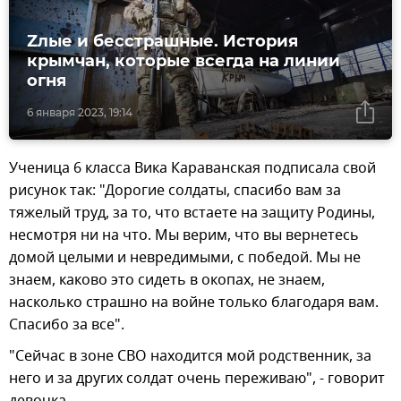
Zлые и бесстрашные. История
крымчан, которые всегда на линии
огня
6 января 2023, 19:14
Ученица 6 класса Вика Караванская подписала свой
рисунок так: "Дорогие солдаты, спасибо вам за
тяжелый труд, за то, что встаете на защиту Родины,
несмотря ни на что. Мы верим, что вы вернетесь
домой целыми и невредимыми, с победой. Мы не
знаем, каково это сидеть в окопах, не знаем,
насколько страшно на войне только благодаря вам.
Спасибо за все".
"Сейчас в зоне СВО находится мой родственник, за
него и за других солдат очень переживаю", - говорит
девочка.