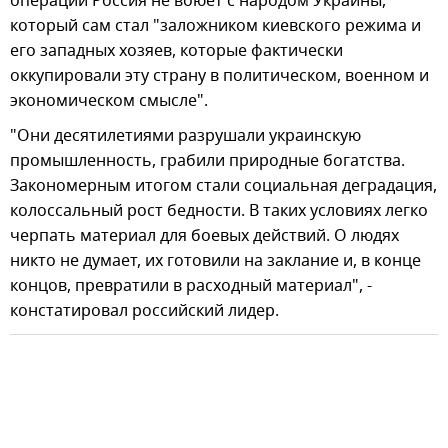
операции Россия не воюет с народом Украины,
который сам стал "заложником киевского режима и
его западных хозяев, которые фактически
оккупировали эту страну в политическом, военном и
экономическом смысле".
"Они десятилетиями разрушали украинскую
промышленность, грабили природные богатства.
Закономерным итогом стали социальная деградация,
колоссальный рост бедности. В таких условиях легко
черпать материал для боевых действий. О людях
никто не думает, их готовили на заклание и, в конце
концов, превратили в расходный материал", -
констатировал российский лидер.