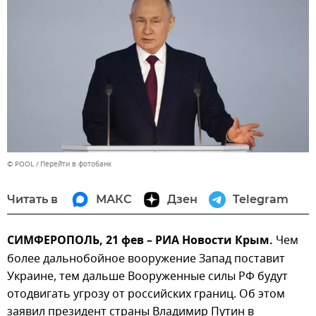
© POOL
Перейти в фотобанк
Читать в
МАКС
Дзен
Telegram
СИМФЕРОПОЛЬ, 21 фев – РИА Новости Крым.
Чем
более дальнобойное вооружение Запад поставит
Украине, тем дальше Вооруженные силы РФ будут
отодвигать угрозу от российских границ. Об этом
заявил президент страны Владимир Путин в