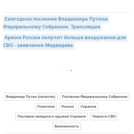
Ежегодное послание Владимира Путина 
Федеральному Собранию. Трансляция
Армия России получит больше вооружения для 
СВО - заявление Медведева
Владимир Путин (политик)
Послание Федеральному Собранию
Политика
Россия
Украина
Поставки западного оружия Украине
Новости СВО
Безопасность