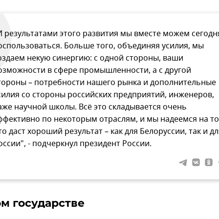
И результатами этого развития мы вместе можем сегодн
оспользоваться. Больше того, объединяя усилия, мы
оздаем некую синергию: с одной стороны, ваши
озможности в сфере промышленности, а с другой
тороны – потребности нашего рынка и дополнительные
силия со стороны российских предприятий, инженеров,
аже научной школы. Всё это складывается очень
ффективно по некоторым отраслям, и мы надеемся на то
то даст хороший результат – как для Белоруссии, так и дл
оссии", - подчеркнул президент России.
м государстве