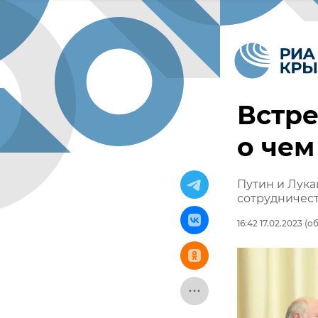
Встре
о чем
Путин и Лука
сотрудничес
16:42 17.02.2023
(об