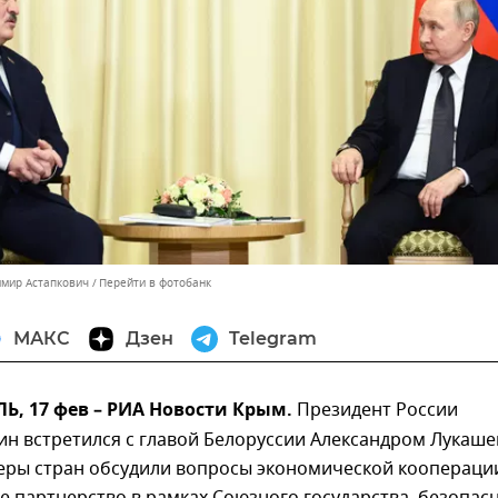
имир Астапкович
Перейти в фотобанк
МАКС
Дзен
Telegram
, 17 фев – РИА Новости Крым.
Президент России
ин встретился с главой Белоруссии Александром Лукаше
деры стран обсудили вопросы экономической коопераци