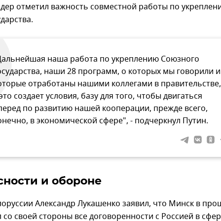
идер отметил важность совместной работы по укреплен
дарства.
Дальнейшая наша работа по укреплению Союзного
осударства, наши 28 программ, о которых мы говорили и
оторые отработаны нашими коллегами в правительстве,
 это создает условия, базу для того, чтобы двигаться
перед по развитию нашей кооперации, прежде всего,
онечно, в экономической сфере", - подчеркнул Путин.
сности и обороне
лоруссии Александр Лукашенко заявил, что Минск в пр
 со своей стороны все договоренности с Россией в сфе