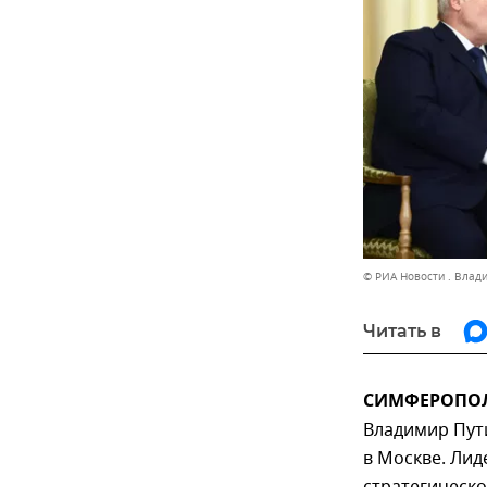
© РИА Новости . Влад
Читать в
СИМФЕРОПОЛЬ
Владимир Пут
в Москве. Ли