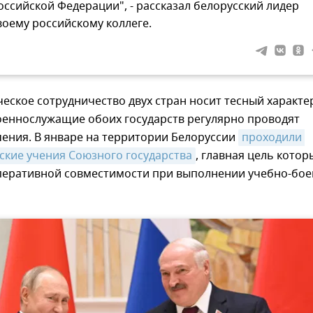
оссийской Федерации", - рассказал белорусский лидер
воему российскому коллеге.
еское сотрудничество двух стран носит тесный характе
оеннослужащие обоих государств регулярно проводят
ения. В январе на территории Белоруссии
проходили 
ские учения Союзного государства
, главная цель которы
еративной совместимости при выполнении учебно-бое