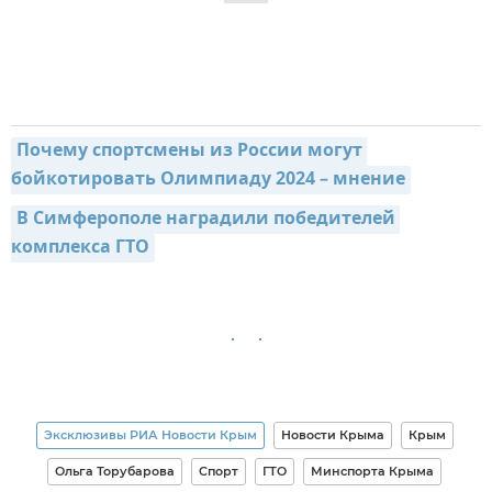
Почему спортсмены из России могут 
бойкотировать Олимпиаду 2024 – мнение
В Симферополе наградили победителей 
комплекса ГТО
Эксклюзивы РИА Новости Крым
Новости Крыма
Крым
Ольга Торубарова
Спорт
ГТО
Минспорта Крыма